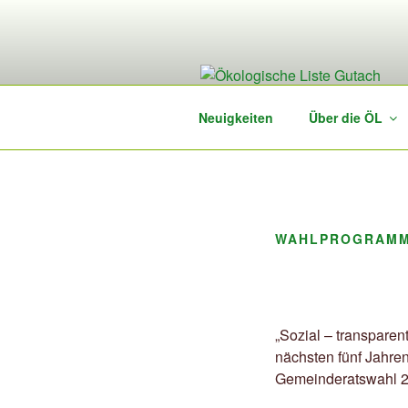
Zum
Inhalt
springen
Neuigkeiten
Über die ÖL
WAHLPROGRAM
„Sozial – transparen
nächsten fünf Jahren
Gemeinderatswahl 2