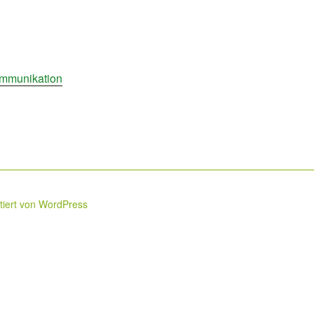
mmunikation
ntiert von WordPress