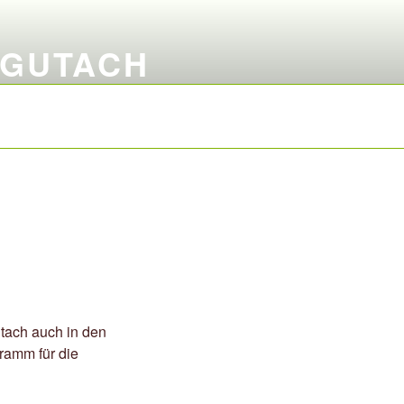
 GUTACH
utach auch in den
gramm für die