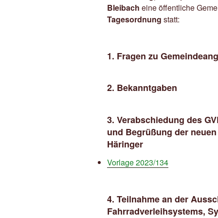
Bleibach
eine öffentliche Gemei
Tagesordnung
statt:
1. Fragen zu Gemeindeange
2. Bekanntgaben
3. Verabschiedung des GV
und Begrüßung der neuen 
Häringer
Vorlage 2023/134
4. Teilnahme an der Aussc
Fahrradverleihsystems, S