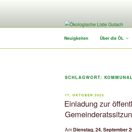
Zum
Inhalt
springen
Neuigkeiten
Über die ÖL
SCHLAGWORT:
KOMMUNA
VERÖFFENTLICHT
17. OKTOBER 2023
AM
Einladung zur öffent
Gemeinderatssitzun
Am
Dienstag, 24. September 