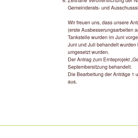
Zeitnahe Veröffentlichung der Ni
Gemeinderats- und Ausschusss
Wir freuen uns, dass unsere Ant
(erste Ausbesserungsarbeiten a
Tankstelle wurden im Juni vorg
Juni und Juli behandelt wurden
umgesetzt wurden.
Der Antrag zum Ernteprojekt „G
Septembersitzung behandelt.
Die Bearbeitung der Anträge 1 u
aus.