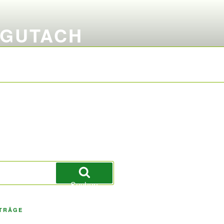
 GUTACH
Suchen
ITRÄGE