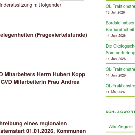
nderatssitzung mit folgender
ÖL-Fraktionstre
18. Juli 2026
Bordsteinabsen
Barrierefreiheit
legenheiten (Frageviertelstunde)
14. Juni 2026
Die Ökologische
Sommerferien
14. Juni 2026
ÖL-Fraktionstre
D Mitarbeiters Herrn Hubert Kopp
14. Juni 2026
GVD Mitarbeiterin Frau Andrea
ÖL-Fraktionstre
11. Mai 2026
SCHLAGWÖR
hreibung eines regionalen
Alte Ziegelei
ystemstart 01.01.2026, Kommunen