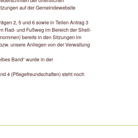
ederschriften der öffentlichen
itzungen auf der Gemeindewebsite
rägen 2, 5 und 6 sowie in Teilen Antrag 3
m Rad- und Fußweg im Bereich der Shell-
enommen) bereits in den Sitzungen im
 bzw. unsere Anliegen von der Verwaltung
elbes Band“ wurde in der
nd 4 (Pflegefreundschaften) steht noch