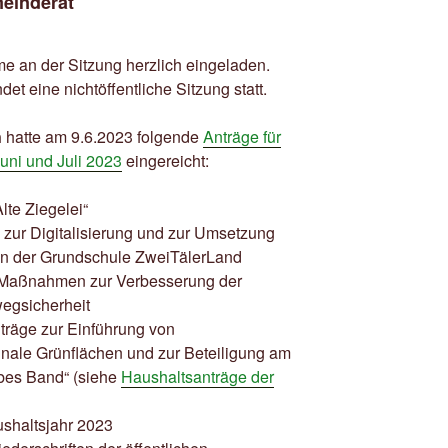
einderat
me an der Sitzung herzlich eingeladen.
det eine nichtöffentliche Sitzung statt.
n
hatte am 9.6.2023 folgende
Anträge für
uni und Juli 2023
eingereicht:
lte Ziegelei“
 zur Digitalisierung und zur Umsetzung
n der Grundschule ZweiTälerLand
Maßnahmen zur Verbesserung der
egsicherheit
träge zur Einführung von
nale Grünflächen und zur Beteiligung am
bes Band“ (siehe
Haushaltsanträge der
shaltsjahr 2023