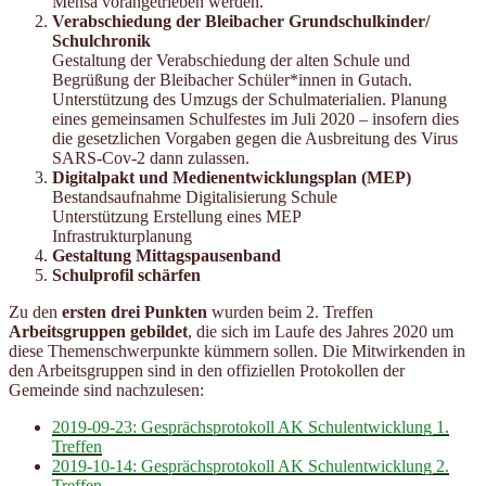
Mensa vorangetrieben werden.
Verabschiedung der Bleibacher Grundschulkinder/
Schulchronik
Gestaltung der Verabschiedung der alten Schule und
Begrüßung der Bleibacher Schüler*innen in Gutach.
Unterstützung des Umzugs der Schulmaterialien. Planung
eines gemeinsamen Schulfestes im Juli 2020 – insofern dies
die gesetzlichen Vorgaben gegen die Ausbreitung des Virus
SARS-Cov-2 dann zulassen.
Digitalpakt und Medienentwicklungsplan (MEP)
Bestandsaufnahme Digitalisierung Schule
Unterstützung Erstellung eines MEP
Infrastrukturplanung
Gestaltung Mittagspausenband
Schulprofil schärfen
Zu den
ersten drei Punkten
wurden beim 2. Treffen
Arbeitsgruppen gebildet
, die sich im Laufe des Jahres 2020 um
diese Themenschwerpunkte kümmern sollen. Die Mitwirkenden in
den Arbeitsgruppen sind in den offiziellen Protokollen der
Gemeinde sind nachzulesen:
2019-09-23: Gesprächsprotokoll AK Schulentwicklung 1.
Treffen
2019-10-14: Gesprächsprotokoll AK Schulentwicklung 2.
Treffen