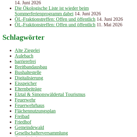
14. Juni 2026
Die Ökologische Liste ist wieder beim
Sommerferienprogramm dabei
14. Juni 2026
ÖL-Fraktionstreffen: Offen und öffentlich
14. Juni 2026
ÖL-Fraktionstreffen: Offen und öffentlich
11. Mai 2026
Schlagwörter
Alte Ziegelei
Aulebach
barrierefrei
Breitbandausbau
Bushaltestelle
Digitalisierung
Eisspeicher
Elternbeiträge
Elztal & Simonswäldertal Tourismus
Feuerwehr
Feuerwehrhaus
Flächennutzungsplan
Freibad
Friedhof
Gemeindewald
Gesellschafterversammlung