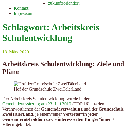
zukunftsorientiert
Kontakt
Impressum
Schlagwort:
Arbeitskreis
Schulentwicklung
Veröffentlicht
18. März 2020
am
Arbeitskreis Schulentwicklung: Ziele und
Pläne
Hof der Grundschule ZweiTälerLand
Der Arbeitskreis Schulentwicklung wurde in der
Gemeinderatssitzung am 23. Juli 2019
(TOP 16) aus den
Verantwortlichen der
Gemeindeverwaltung
und der
Grundschule
ZweiTälerLand
, je einem*einer
Vertreter*in jeder
Gemeinderatsfraktion
sowie
interessierten Bürger*innen /
Eltern
gebildet.