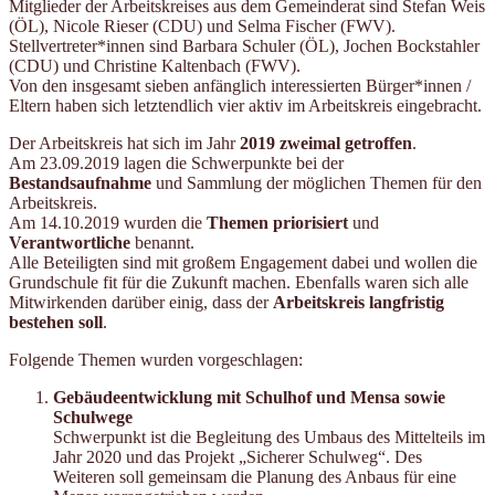
Mitglieder der Arbeitskreises aus dem Gemeinderat sind Stefan Weis
(ÖL), Nicole Rieser (CDU) und Selma Fischer (FWV).
Stellvertreter*innen sind Barbara Schuler (ÖL), Jochen Bockstahler
(CDU) und Christine Kaltenbach (FWV).
Von den insgesamt sieben anfänglich interessierten Bürger*innen /
Eltern haben sich letztendlich vier aktiv im Arbeitskreis eingebracht.
Der Arbeitskreis hat sich im Jahr
2019 zweimal getroffen
.
Am 23.09.2019 lagen die Schwerpunkte bei der
Bestandsaufnahme
und Sammlung der möglichen Themen für den
Arbeitskreis.
Am 14.10.2019 wurden die
Themen priorisiert
und
Verantwortliche
benannt.
Alle Beteiligten sind mit großem Engagement dabei und wollen die
Grundschule fit für die Zukunft machen. Ebenfalls waren sich alle
Mitwirkenden darüber einig, dass der
Arbeitskreis langfristig
bestehen soll
.
Folgende Themen wurden vorgeschlagen:
Gebäudeentwicklung mit Schulhof und Mensa sowie
Schulwege
Schwerpunkt ist die Begleitung des Umbaus des Mittelteils im
Jahr 2020 und das Projekt „Sicherer Schulweg“. Des
Weiteren soll gemeinsam die Planung des Anbaus für eine