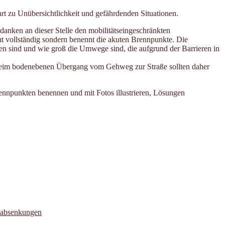
rt zu Unübersichtlichkeit und gefährdenden Situationen.
d danken an dieser Stelle den mobilitätseingeschränkten
ht vollständig sondern benennt die akuten Brennpunkte. Die
ffen sind und wie groß die Umwege sind, die aufgrund der Barrieren in
im bodenebenen Übergang vom Gehweg zur Straße sollten daher
ennpunkten benennen und mit Fotos illustrieren, Lösungen
nabsenkungen