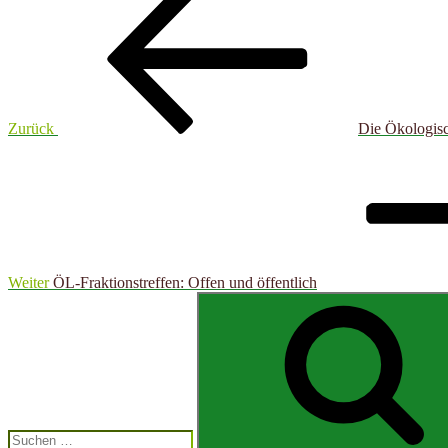
Beitrag
Zurück
Die Ökologisc
Nächster
Beitrag
Weiter
ÖL-Fraktionstreffen: Offen und öffentlich
Suchen
nach: