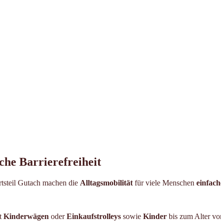
che Barrierefreiheit
tsteil Gutach machen die
Alltagsmobilität
für viele Menschen
einfach
it
Kinderwägen
oder
Einkaufstrolleys
sowie
Kinder
bis zum Alter vo