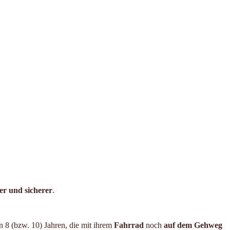
er und sicherer
.
n 8 (bzw. 10) Jahren, die mit ihrem
Fahrrad
noch
auf dem Gehweg