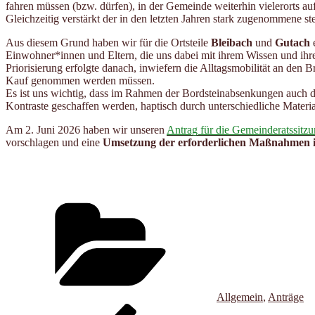
fahren müssen (bzw. dürfen), in der Gemeinde weiterhin vielerorts auf
Gleichzeitig verstärkt der in den letzten Jahren stark zugenommene s
Aus diesem Grund haben wir für die Ortsteile
Bleibach
und
Gutach
e
Einwohner*innen und Eltern, die uns dabei mit ihrem Wissen und ihre
Priorisierung erfolgte danach, inwiefern die Alltagsmobilität an den 
Kauf genommen werden müssen.
Es ist uns wichtig, dass im Rahmen der Bordsteinabsenkungen auch 
Kontraste geschaffen werden, haptisch durch unterschiedliche Materi
Am 2. Juni 2026 haben wir unseren
Antrag für die Gemeinderatssitz
vorschlagen und eine
Umsetzung der erforderlichen Maßnahmen i
Kategorien
Allgemein
,
Anträge
Beitragsnavigation
Vorheriger