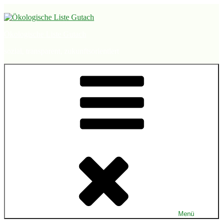
Zum
Inhalt
springen
Ökologische Liste Gutach
sozial, transparent, zukunftsorientiert
Menü