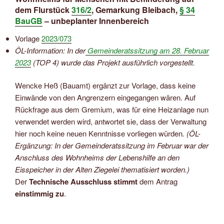
dem Flurstück
316/2
, Gemarkung Bleibach,
§ 34
BauGB
– unbeplanter Innenbereich
Vorlage
2023/073
ÖL-Information: In der
Gemeinderatssitzung am 28. Februar
2023
(TOP 4) wurde das Projekt ausführlich vorgestellt.
Wencke Heß (Bauamt) ergänzt zur Vorlage, dass keine
Einwände von den Angrenzern eingegangen wären. Auf
Rückfrage aus dem Gremium, was für eine Heizanlage nun
verwendet werden wird, antwortet sie, dass der Verwaltung
hier noch keine neuen Kenntnisse vorliegen würden
. (ÖL-
Ergänzung: In der Gemeinderatssitzung im Februar war der
Anschluss des Wohnheims der Lebenshilfe an den
Eisspeicher in der Alten Ziegelei thematisiert worden.)
Der
Technische Ausschluss stimmt
dem Antrag
einstimmig zu
.