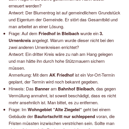
erneuert werden?
Antwort: Der Blumentrog ist auf gemeindlichem Grundstück
und Eigentum der Gemeinde. Er stört das Gesamtbild und
man arbeitet an einer Lösung.
Frage: Auf dem
Friedhof in Bleibach
wurde ein
3.
Urnenkreis
angelegt. Warum wurde dieser nicht bei den
zwei anderen Urnenkreisen errichtet?
Antwort: Ein dritter Kreis wäre zu nah am Hang gelegen
und man hätte ihn durch hohe Stützmauern sichern
müssen.
Anmerkung: Mit dem
AK Friedhof
ist ein Vor-Ort-Termin
geplant, der Termin wird noch bekannt gegeben.
Hinweis: Das
Banner
am
Bahnhof Bleibach
, das gegen
Vermüllung anmahnt, ist soweit beschädigt, dass es nicht
mehr ansehnlich ist. Man bittet, es zu entfernen.
Frage: Im
Wohngebiet “Alte Ziegelei“
geht bei einem
Gebäude der
Baufortschritt nur schleppend
voran, die
Fristen müssten inzwischen verstrichen sein. Sollte man