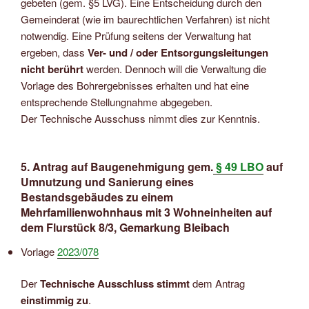
gebeten (gem. §5 LVG). Eine Entscheidung durch den
Gemeinderat (wie im baurechtlichen Verfahren) ist nicht
notwendig. Eine Prüfung seitens der Verwaltung hat
ergeben, dass
Ver- und /
oder Entsorgungsleitungen
nicht berührt
werden. Dennoch will die Verwaltung die
Vorlage des Bohrergebnisses erhalten und hat eine
entsprechende Stellungnahme abgegeben.
Der Technische Ausschuss nimmt dies zur Kenntnis.
5. Antrag auf Baugenehmigung gem.
§ 49 LBO
auf
Umnutzung und Sanierung eines
Bestandsgebäudes zu einem
Mehrfamilienwohnhaus mit 3 Wohneinheiten auf
dem Flurstück 8/3, Gemarkung Bleibach
Vorlage
2023/078
Der
Technische Ausschluss stimmt
dem Antrag
einstimmig zu
.