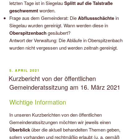
letzten Tage ist in Siegelau
Splitt auf die Talstraße
geschwemmt
worden.
Frage aus dem Gemeinderat: Die
Abflussschächte
in
Siegelau wurden gereinigt. Wann werden diese in
Oberspitzenbach
gesäubert?
Antwort der Verwaltung: Die Abläufe in Oberspitzenbach
wurden nicht vergessen und werden zeitnah gereinigt.
VERÖFFENTLICHT
5. APRIL 2021
AM
Kurzbericht von der öffentlichen
Gemeinderatssitzung am 16. März 2021
Wichtige Information
In unseren Kurzberichten von den öffentlichen
Gemeinderatssitzungen möchten wir jeweils einen
Überblick
über die aktuell behandelten Themen geben,
sofern vorhanden und rechtmäßig erlaubt (u. a. gemäß