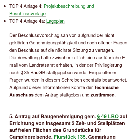
TOP 4 Anlage 4:
Projektbeschreibung und
Beschlussvorlage
TOP 4 Anlage 4a:
Lageplan
Der Beschlussvorschlag sah vor, aufgrund der nicht
geklärten Genehmigungsfähigkeit und noch offener Fragen
den Beschluss auf die nächste Sitzung zu vertagen.
Die Verwaltung hatte zwischenzeitlich eine ausführliche E-
mail vom Landratsamt erhalten, in der der Privilegierung
nach § 35 BauGB stattgegeben wurde. Einige offenen
Fragen wurden in diesem Schreiben ebenfalls beantwortet.
Aufgrund dieser Informationen konnte der
Technische
Ausschuss
dem Antrag stattgeben und
zustimmen
.
5. Antrag auf Baugenehmigung gem.
§ 49 LBO
auf
Errichtung von insgesamt 2 Zelt- und Stellplätzen
auf freien Flächen des Grundstücks für
Campingreisende,
Flurstück 135
, Gemarkung