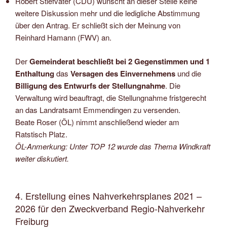
Robert Stiefvater (CDU) wünscht an dieser Stelle keine
weitere Diskussion mehr und die ledigliche Abstimmung
über den Antrag. Er schließt sich der Meinung von
Reinhard Hamann (FWV) an.
Der
Gemeinderat beschließt bei 2 Gegenstimmen und 1
Enthaltung
das
Versagen des Einvernehmens
und die
Billigung des Entwurfs der Stellungnahme
. Die
Verwaltung wird beauftragt, die Stellungnahme fristgerecht
an das Landratsamt Emmendingen zu versenden.
Beate Roser (ÖL) nimmt anschließend wieder am
Ratstisch Platz.
ÖL-Anmerkung: Unter TOP 12 wurde das Thema Windkraft
weiter diskutiert.
4. Erstellung eines Nahverkehrsplanes 2021 –
2026 für den Zweckverband Regio-Nahverkehr
Freiburg