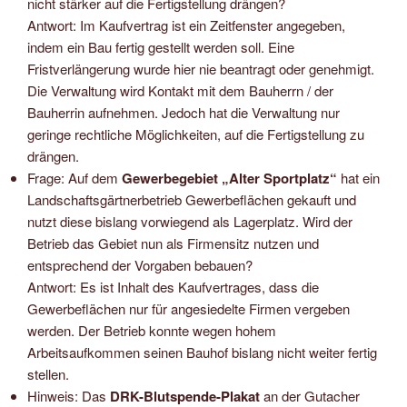
nicht stärker auf die Fertigstellung drängen?
Antwort: Im Kaufvertrag ist ein Zeitfenster angegeben,
indem ein Bau fertig gestellt werden soll. Eine
Fristverlängerung wurde hier nie beantragt oder genehmigt.
Die Verwaltung wird Kontakt mit dem Bauherrn / der
Bauherrin aufnehmen. Jedoch hat die Verwaltung nur
geringe rechtliche Möglichkeiten, auf die Fertigstellung zu
drängen.
Frage: Auf dem
Gewerbegebiet „Alter Sportplatz“
hat ein
Landschaftsgärtnerbetrieb Gewerbeflächen gekauft und
nutzt diese bislang vorwiegend als Lagerplatz. Wird der
Betrieb das Gebiet nun als Firmensitz nutzen und
entsprechend der Vorgaben bebauen?
Antwort: Es ist Inhalt des Kaufvertrages, dass die
Gewerbeflächen nur für angesiedelte Firmen vergeben
werden. Der Betrieb konnte wegen hohem
Arbeitsaufkommen seinen Bauhof bislang nicht weiter fertig
stellen.
Hinweis: Das
DRK-Blutspende-Plakat
an der Gutacher