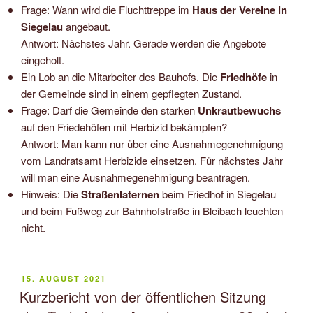
Frage: Wann wird die Fluchttreppe im
Haus der Vereine in
Siegelau
angebaut.
Antwort: Nächstes Jahr. Gerade werden die Angebote
eingeholt.
Ein Lob an die Mitarbeiter des Bauhofs. Die
Friedhöfe
in
der Gemeinde sind in einem gepflegten Zustand.
Frage: Darf die Gemeinde den starken
Unkrautbewuchs
auf den Friedehöfen mit Herbizid bekämpfen?
Antwort: Man kann nur über eine Ausnahmegenehmigung
vom Landratsamt Herbizide einsetzen. Für nächstes Jahr
will man eine Ausnahmegenehmigung beantragen.
Hinweis: Die
Straßenlaternen
beim Friedhof in Siegelau
und beim Fußweg zur Bahnhofstraße in Bleibach leuchten
nicht.
VERÖFFENTLICHT
15. AUGUST 2021
AM
Kurzbericht von der öffentlichen Sitzung