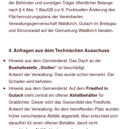
der Behörden und sonstigen Träger öffentlicher Belange
nach § 4 Abs. 1 BauGB zur 6. Punktuellen Änderung des
Flächennutzungsplans der Vereinbarten
Verwaltungsgemeinschaft Waldkirch, Gutach im Breisgau
und Simonswald auf der Gemarkung Waldkirch beraten.
4. Anfragen aus dem Technischen Ausschuss
Hinweis aus dem Gemeinderat: Das Dach an der
Bushaltestelle „Stollen“
ist beschädigt.
Antwort der Verwaltung: Dies wurde schon bemerkt. Der
Schaden wird behoben.
Hinweis aus dem Gemeinderat: Auf dem
Friedhof in
Gutach
steht zentral ein offener
Abfallbehälter
für
Grablichter. Dieser stört das Gesamtbild des Friedhofs.
Antwort der Verwaltung: An dem betreffenden Platz wurden
früher verschiedene Abfälle abgestellt. Man entschied sich
daraufhin für einen offenen Behälter, damit nicht