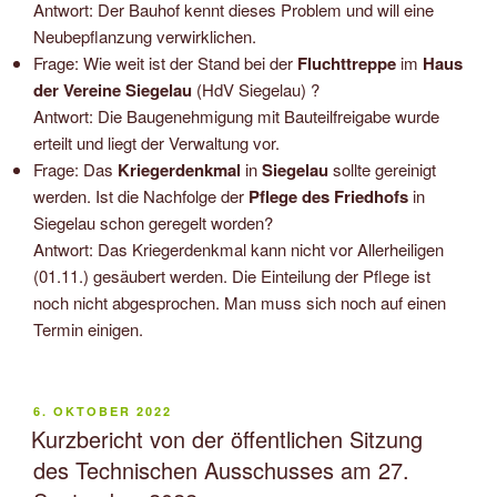
Antwort: Der Bauhof kennt dieses Problem und will eine
Neubepflanzung verwirklichen.
Frage: Wie weit ist der Stand bei der
Fluchttreppe
im
Haus
der Vereine Siegelau
(HdV Siegelau) ?
Antwort: Die Baugenehmigung mit Bauteilfreigabe wurde
erteilt und liegt der Verwaltung vor.
Frage: Das
Kriegerdenkmal
in
Siegelau
sollte gereinigt
werden. Ist die Nachfolge der
Pflege des Friedhofs
in
Siegelau schon geregelt worden?
Antwort: Das Kriegerdenkmal kann nicht vor Allerheiligen
(01.11.) gesäubert werden. Die Einteilung der Pflege ist
noch nicht abgesprochen. Man muss sich noch auf einen
Termin einigen.
VERÖFFENTLICHT
6. OKTOBER 2022
AM
Kurzbericht von der öffentlichen Sitzung
des Technischen Ausschusses am 27.