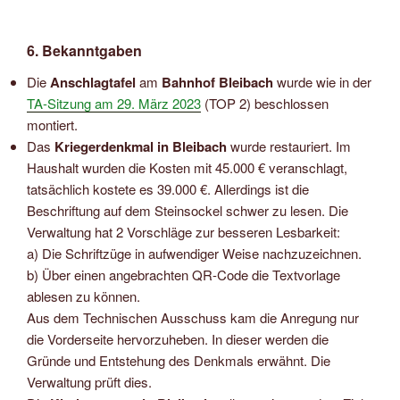
6. Bekanntgaben
Die
Anschlagtafel
am
Bahnhof Bleibach
wurde wie in der
TA-Sitzung am 29. März 2023
(TOP 2) beschlossen
montier
t.
Das
Kriegerdenkmal in Bleibach
wurde restauriert. Im
Haushalt wurden die Kosten mit 45.000 € veranschlagt,
tatsächlich kostete es 39.000 €. Allerdings ist die
Beschriftung auf dem Steinsockel schwer zu lesen. Die
Verwaltung hat 2 Vorschläge zur besseren Lesbarkeit:
a) Die Schriftzüge in aufwendiger Weise nachzuzeichnen.
b) Über einen angebrachten QR-Code die Textvorlage
ablesen zu können.
Aus dem Technischen Ausschuss kam die Anregung nur
die Vorderseite hervorzuheben. In dieser werden die
Gründe und Entstehung des Denkmals erwähnt. Die
Verwaltung prüft dies.