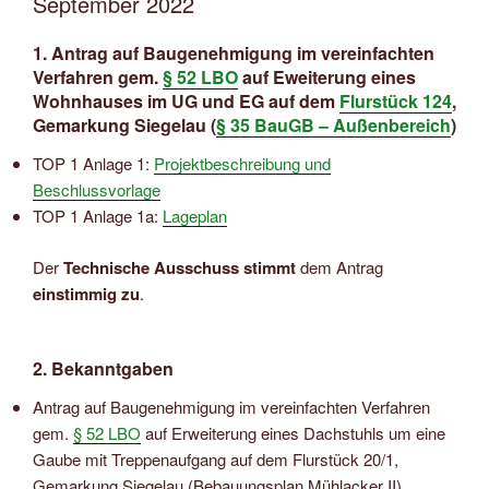
September 2022
1. Antrag auf Baugenehmigung im vereinfachten
Verfahren gem.
§ 52 LBO
auf Eweiterung eines
Wohnhauses im UG und EG auf dem
Flurstück 124
,
Gemarkung Siegelau (
§ 35 BauGB – Außenbereich
)
TOP 1 Anlage 1:
Projektbeschreibung und
Beschlussvorlage
TOP 1 Anlage 1a:
Lageplan
Der
Technische Ausschuss stimmt
dem Antrag
einstimmig zu
.
2. Bekanntgaben
Antrag auf Baugenehmigung im vereinfachten Verfahren
gem.
§ 52 LBO
auf Erweiterung eines Dachstuhls um eine
Gaube mit Treppenaufgang auf dem Flurstück 20/1,
Gemarkung Siegelau (Bebauungsplan Mühlacker II)