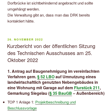
Dorfbrücke ist sichtbehindernd angebracht und sollte
umgehängt werden.
Die Verwaltung gibt an, dass man das DRK bereits
kontaktiert hätte.
VERÖFFENTLICHT
26. NOVEMBER 2022
AM
Kurzbericht von der öffentlichen Sitzung
des Technischen Ausschusses am 25.
Oktober 2022
1. Antrag auf Baugenehmigung im vereinfachten
Verfahren gem.
§ 52 LBO
auf Umnutzung eines
landwirtschaftlich genutzten Nebengebäudes in
eine Wohnung mit Garage auf dem
Flurstück 211
,
Gemarkung Siegelau (
§ 35 BauGB
– Außenbereich)
TOP 1 Anlage 1:
Projektbeschreibung und
Beschlussvorlage