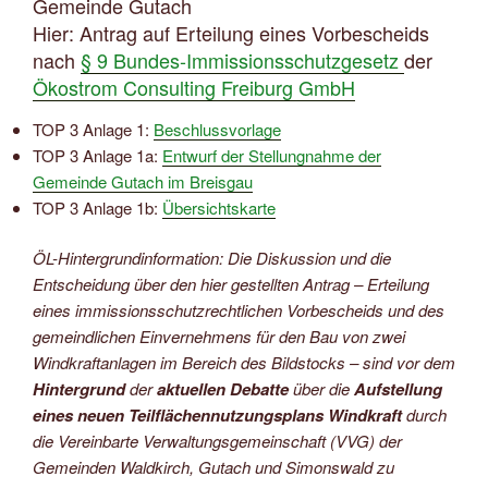
Gemeinde Gutach
Hier: Antrag auf Erteilung eines Vorbescheids
nach
§ 9 Bundes-Immissionsschutzgesetz
der
Ökostrom Consulting Freiburg GmbH
TOP 3 Anlage 1:
Beschlussvorlage
TOP 3 Anlage 1a:
Entwurf der Stellungnahme der
Gemeinde Gutach im Breisgau
TOP 3 Anlage 1b:
Übersichtskarte
ÖL-Hintergrundinformation: Die Diskussion und die
Entscheidung über den hier gestellten Antrag – Erteilung
eines immissionsschutzrechtlichen Vorbescheids und des
gemeindlichen Einvernehmens für den Bau von zwei
Windkraftanlagen im Bereich des Bildstocks – sind vor dem
Hintergrund
der
aktuellen Debatte
über die
Aufstellung
eines neuen Teilflächennutzungsplans Windkraft
durch
die Vereinbarte Verwaltungsgemeinschaft (VVG) der
Gemeinden Waldkirch, Gutach und Simonswald zu