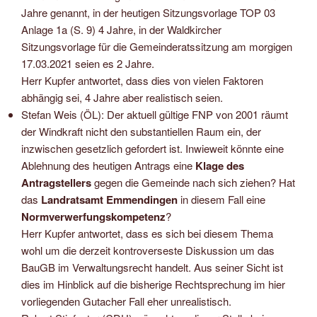
Jahre genannt, in der heutigen Sitzungsvorlage TOP 03
Anlage 1a (S. 9) 4 Jahre, in der Waldkircher
Sitzungsvorlage für die Gemeinderatssitzung am morgigen
17.03.2021 seien es 2 Jahre.
Herr Kupfer antwortet, dass dies von vielen Faktoren
abhängig sei, 4 Jahre aber realistisch seien.
Stefan Weis (ÖL): Der aktuell gültige FNP von 2001 räumt
der Windkraft nicht den substantiellen Raum ein, der
inzwischen gesetzlich gefordert ist. Inwieweit könnte eine
Ablehnung des heutigen Antrags eine
Klage des
Antragstellers
gegen die Gemeinde nach sich ziehen? Hat
das
Landratsamt Emmendingen
in diesem Fall eine
Normverwerfungskompetenz
?
Herr Kupfer antwortet, dass es sich bei diesem Thema
wohl um die derzeit kontroverseste Diskussion um das
BauGB im Verwaltungsrecht handelt. Aus seiner Sicht ist
dies im Hinblick auf die bisherige Rechtsprechung im hier
vorliegenden Gutacher Fall eher unrealistisch.