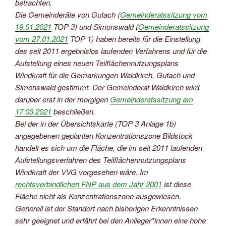
betrachten.
Die Gemeinderäte von Gutach (
Gemeinderatssitzung vom
19.01.2021
TOP 3) und Simonswald (
Gemeinderatssitzung
vom 27.01.2021
TOP 1) haben bereits für die Einstellung
des seit 2011 ergebnislos laufenden Verfahrens und für die
Aufstellung eines neuen Teilflächennutzungsplans
Windkraft für die Gemarkungen Waldkirch, Gutach und
Simonswald gestimmt. Der Gemeinderat Waldkirch wird
darüber erst in der morgigen
Gemeinderatssitzung am
17.03.2021
beschließen.
Bei der in der Übersichtskarte (TOP 3 Anlage 1b)
angegebenen geplanten Konzentrationszone Bildstock
handelt es sich um die Fläche, die im seit 2011 laufenden
Aufstellungsverfahren des Teilflächennutzungsplans
Windkraft der VVG vorgesehen wäre. Im
rechtsverbindlichen FNP aus dem Jahr 2001
ist diese
Fläche nicht als Konzentrationszone ausgewiesen.
Generell ist der Standort nach bisherigen Erkenntnissen
sehr geeignet und erfährt bei den Anlieger*innen eine hohe