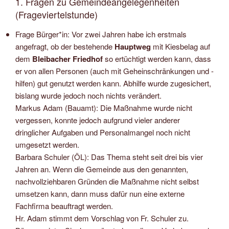
1. Fragen zu Gemeindeangelegenheiten
(Frageviertelstunde)
Frage Bürger*in: Vor zwei Jahren habe ich erstmals
angefragt, ob der bestehende
Hauptweg
mit Kiesbelag auf
dem
Bleibacher Friedhof
so ertüchtigt werden kann, dass
er von allen Personen (auch mit Geheinschränkungen und -
hilfen) gut genutzt werden kann. Abhilfe wurde zugesichert,
bislang wurde jedoch noch nichts verändert.
Markus Adam (Bauamt): Die Maßnahme wurde nicht
vergessen, konnte jedoch aufgrund vieler anderer
dringlicher Aufgaben und Personalmangel noch nicht
umgesetzt werden.
Barbara Schuler (ÖL): Das Thema steht seit drei bis vier
Jahren an. Wenn die Gemeinde aus den genannten,
nachvollziehbaren Gründen die Maßnahme nicht selbst
umsetzen kann, dann muss dafür nun eine externe
Fachfirma beauftragt werden.
Hr. Adam stimmt dem Vorschlag von Fr. Schuler zu.