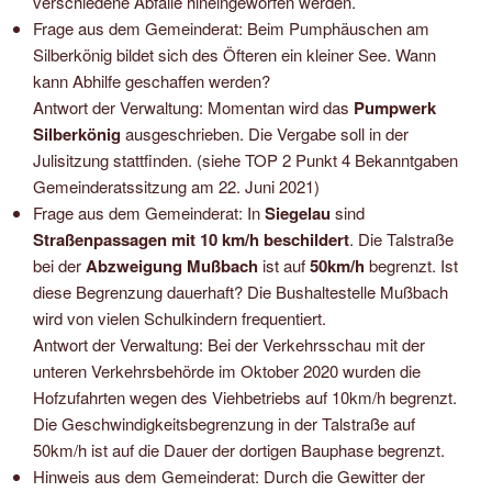
verschiedene Abfälle hineingeworfen werden.
Frage aus dem Gemeinderat: Beim Pumphäuschen am
Silberkönig bildet sich des Öfteren ein kleiner See. Wann
kann Abhilfe geschaffen werden?
Antwort der Verwaltung: Momentan wird das
Pumpwerk
Silberkönig
ausgeschrieben. Die Vergabe soll in der
Julisitzung stattfinden. (siehe TOP 2 Punkt 4 Bekanntgaben
Gemeinderatssitzung am 22. Juni 2021)
Frage aus dem Gemeinderat: In
Siegelau
sind
Straßenpassagen mit 10 km/h beschildert
. Die Talstraße
bei der
Abzweigung Mußbach
ist auf
50km/h
begrenzt. Ist
diese Begrenzung dauerhaft? Die Bushaltestelle Mußbach
wird von vielen Schulkindern frequentiert.
Antwort der Verwaltung: Bei der Verkehrsschau mit der
unteren Verkehrsbehörde im Oktober 2020 wurden die
Hofzufahrten wegen des Viehbetriebs auf 10km/h begrenzt.
Die Geschwindigkeitsbegrenzung in der Talstraße auf
50km/h ist auf die Dauer der dortigen Bauphase begrenzt.
Hinweis aus dem Gemeinderat: Durch die Gewitter der