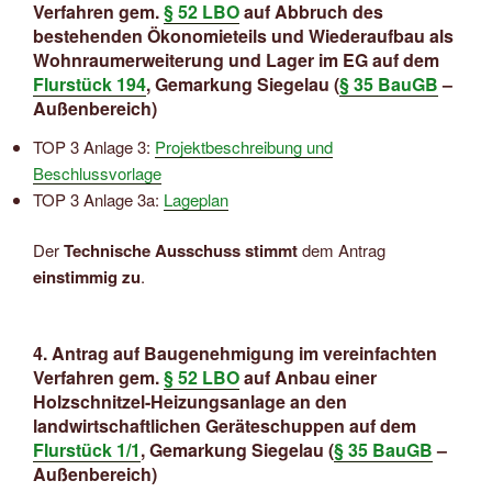
Verfahren gem.
§ 52 LBO
auf Abbruch des
bestehenden Ökonomieteils und Wiederaufbau als
Wohnraumerweiterung und Lager im EG auf dem
Flurstück 194
, Gemarkung Siegelau (
§ 35 BauGB
–
Außenbereich)
TOP 3 Anlage 3:
Projektbeschreibung und
Beschlussvorlage
TOP 3 Anlage 3a:
Lageplan
Der
Technische Ausschuss stimmt
dem Antrag
einstimmig zu
.
4. Antrag auf Baugenehmigung im vereinfachten
Verfahren gem.
§ 52 LBO
auf Anbau einer
Holzschnitzel-Heizungsanlage an den
landwirtschaftlichen Geräteschuppen auf dem
Flurstück 1/1
, Gemarkung Siegelau (
§ 35 BauGB
–
Außenbereich)