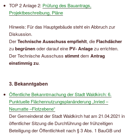
TOP 2 Anlage 2:
Prüfung des Bauantrags,
Projektbeschreibung, Pläne
Hinweis: Für das Hauptgebäude steht ein Abbruch zur
Diskussion.
Der
Technische Ausschuss empfiehlt
, die
Flachdächer
zu
begrünen
oder darauf eine
PV- Anlage
zu errichten.
Der Technische Ausschuss
stimmt
dem
Antrag
einstimmig zu
.
3. Bekanntgaben
Öffentliche Bekanntmachung der Stadt Waldkirch: 6.
Punktuelle Flächennutzungsplanänderung „Inried –
Neumatte –Flotzebene“
Der Gemeinderat der Stadt Waldkirch hat am 21.04.2021 in
öffentlicher Sitzung die Durchführung der frühzeitigen
Beteiligung der Öffentlichkeit nach § 3 Abs. 1 BauGB und