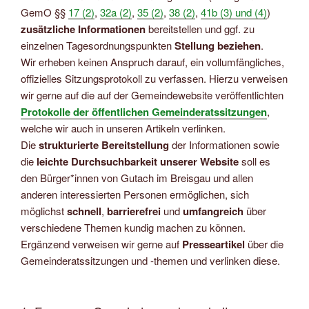
GemO §§
17 (2)
,
32a (2)
,
35 (2)
,
38 (2)
,
41b (3) und (4)
)
zusätzliche Informationen
bereitstellen und ggf. zu
einzelnen Tagesordnungspunkten
Stellung beziehen
.
Wir erheben keinen Anspruch darauf, ein vollumfängliches,
offizielles Sitzungsprotokoll zu verfassen. Hierzu verweisen
wir gerne auf die auf der Gemeindewebsite veröffentlichten
Protokolle der öffentlichen Gemeinderatssitzungen
,
welche wir auch in unseren Artikeln verlinken.
Die
strukturierte Bereitstellung
der Informationen sowie
die
leichte Durchsuchbarkeit unserer Website
soll es
den Bürger*innen von Gutach im Breisgau und allen
anderen interessierten Personen ermöglichen, sich
möglichst
schnell
,
barrierefrei
und
umfangreich
über
verschiedene Themen kundig machen zu können.
Ergänzend verweisen wir gerne auf
Presseartikel
über die
Gemeinderatssitzungen und -themen und verlinken diese.