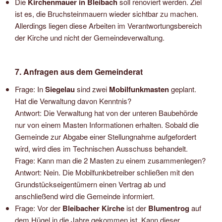
Die
Kirchenmauer in Bleibach
soll renoviert werden. Ziel
ist es, die Bruchsteinmauern wieder sichtbar zu machen.
Allerdings liegen diese Arbeiten im Verantwortungsbereich
der Kirche und nicht der Gemeindeverwaltung.
7. Anfragen aus dem Gemeinderat
Frage: In
Siegelau
sind zwei
Mobilfunkmasten
geplant.
Hat die Verwaltung davon Kenntnis?
Antwort: Die Verwaltung hat von der unteren Baubehörde
nur von einem Masten Informationen erhalten. Sobald die
Gemeinde zur Abgabe einer Stellungnahme aufgefordert
wird, wird dies im Technischen Ausschuss behandelt.
Frage: Kann man die 2 Masten zu einem zusammenlegen?
Antwort: Nein. Die Mobilfunkbetreiber schließen mit den
Grundstückseigentümern einen Vertrag ab und
anschließend wird die Gemeinde informiert.
Frage: Vor der
Bleibacher Kirche
ist der
Blumentrog
auf
dem Hügel in die Jahre gekommen ist. Kann dieser