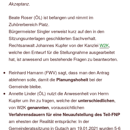
Akzeptanz.
Beate Roser (ÖL) ist befangen und nimmt im
Zuhörerbereich Platz.
Bürgermeister Singler verweist kurz auf den in den
Sitzungsunterlagen geschilderten Sachverhalt.
Rechtsanwalt Johannes Kupfer von der Kanzlei
W2K
,
welche den Entwurf für die Stellungnahme ausgearbeitet
hat, ist anwesend um bestehende Fragen zu beantworten.
Reinhard Hamann (FWV) sagt, dass man den Antrag
ablehnen solle, damit die
Planungshoheit
bei der
Gemeinde bleibe.
Annette Linder (ÖL) nutzt die Anwesenheit von Herrn
Kupfer um ihn zu fragen, welche der
unterschiedlichen
,
von W2K
genannten
, voraussichtlichen
Verfahrensdauern für eine Neuaufstellung des Teil-FNP
am ehesten der Realität entspräche: In der
Gemeinderatssitzung in Gutach am 19.01.2021 wurden 5-6