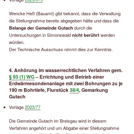
Wencke Heß (Bauamt) gibt bekannt, dass die Verwaltung
die Stellungnahme bereits abgegeben hätte und dass die
Belange der Gemeinde Gutach
durch die
Untersuchungen in Simonswald
nicht berührt
werden
würden.
Der Technische Ausschuss nimmt dies zur Kenntnis.
4. Anhörung im wasserrechtlichen Verfahren gem.
§ 93 (1) WG
– Errichtung und Betrieb einer
Erdwärmesondenanlage mit zwei Bohrungen zu je
190 m Bohrtiefe, Flurstück
38/4
, Gemarkung
Gutach
Vorlage
2023/77
Die Gemeinde Gutach im Breisgau wird in diesem
Verfahren angehört und um Abgabe einer Stellungnahme