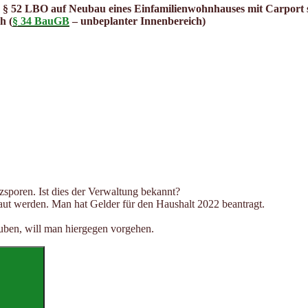
. § 52 LBO auf Neubau eines Einfamilienwohnhauses mit Carport 
h (
§ 34 BauGB
– unbeplanter Innenbereich)
zsporen. Ist dies der Verwaltung bekannt?
t werden. Man hat Gelder für den Haushalt 2022 beantragt.
auben, will man hiergegen vorgehen.
Suchen