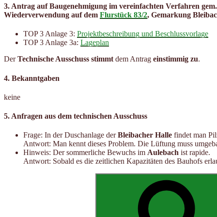
3. Antrag auf Baugenehmigung im vereinfachten Verfahren gem
Wiederverwendung auf dem
Flurstück 83/2
, Gemarkung Bleibac
TOP 3 Anlage 3:
Projektbeschreibung und Beschlussvorlage
TOP 3 Anlage 3a:
Lageplan
Der
Technische Ausschuss stimmt
dem Antrag
einstimmig zu
.
4. Bekanntgaben
keine
5. Anfragen aus dem technischen Ausschuss
Frage: In der Duschanlage der
Bleibacher Halle
findet man Pil
Antwort: Man kennt dieses Problem. Die Lüftung muss umgebau
Hinweis: Der sommerliche Bewuchs im
Aulebach
ist rapide.
Antwort: Sobald es die zeitlichen Kapazitäten des Bauhofs erl
Suchen
nach: