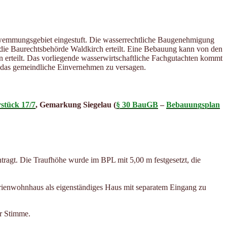
hwemmungsgebiet eingestuft. Die wasserrechtliche Baugenehmigung
 die Baurechtsbehörde Waldkirch erteilt. Eine Bebauung kann von den
erteilt. Das vorliegende wasserwirtschaftliche Fachgutachten kommt
 das gemeindliche Einvernehmen zu versagen.
stück 17/7
, Gemarkung Siegelau (
§ 30 BauGB
–
Bebauungsplan
tragt. Die Traufhöhe wurde im BPL mit 5,00 m festgesetzt, die
erienwohnhaus als eigenständiges Haus mit separatem Eingang zu
r Stimme.