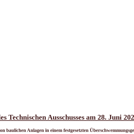
des Technischen Ausschusses am 28. Juni 20
von baulichen Anlagen in einem festgesetzten Überschwemmungsg