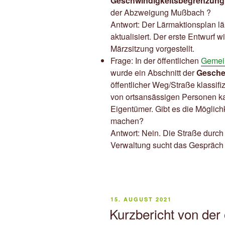
Geschwindigkeitsbegrenzung
der Abzweigung Mußbach ?
Antwort: Der Lärmaktionsplan läu
aktualisiert. Der erste Entwurf wi
Märzsitzung vorgestellt.
Frage: In der öffentlichen
Gemein
wurde ein Abschnitt der
Geschei
öffentlicher Weg/Straße klassifizi
von ortsansässigen Personen k
Eigentümer. Gibt es die Möglichk
machen?
Antwort: Nein. Die Straße durch 
Verwaltung sucht das Gespräch
VERÖFFENTLICHT
15. AUGUST 2021
AM
Kurzbericht von der 