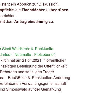
steht ein Abbruch zur Diskussion.
pfiehlt
, die
Flachdächer
zu
begrünen
 errichten.
mmt
dem
Antrag einstimmig zu
.
 Stadt Waldkirch: 6. Punktuelle
Inried – Neumatte –Flotzebene“
irch hat am 21.04.2021 in öffentlicher
hzeitigen Beteiligung der Öffentlichkeit
 Behörden und sonstigen Träger
Abs. 1 BauGB zur 6. Punktuellen Änderung
Vereinbarten Verwaltungsgemeinschaft
 und Simonswald auf der Gemarkung