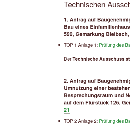
Technischen Aussch
1. Antrag auf Baugenehmig
Bau eines Einfamilienhaus
599, Gemarkung Bleibach
TOP 1 Anlage 1:
Prüfung des Ba
Der
Technische Ausschuss s
2. Antrag auf Baugenehmig
Umnutzung einer bestehe
Besprechungsraum und Ne
auf dem Flurstück 125, G
21
TOP 2 Anlage 2:
Prüfung des Ba