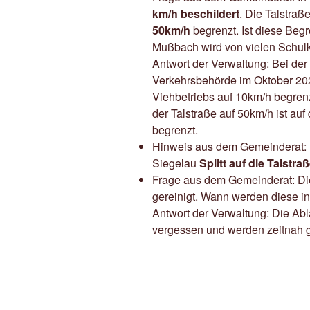
km/h beschildert
. Die Talstraß
50km/h
begrenzt. Ist diese Beg
Mußbach wird von vielen Schulki
Antwort der Verwaltung: Bei der
Verkehrsbehörde im Oktober 20
Viehbetriebs auf 10km/h begren
der Talstraße auf 50km/h ist au
begrenzt.
Hinweis aus dem Gemeinderat: Du
Siegelau
Splitt auf die Talst
Frage aus dem Gemeinderat: D
gereinigt. Wann werden diese i
Antwort der Verwaltung: Die Ab
vergessen und werden zeitnah g