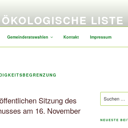
ÖKOLOGISCHE LISTE
sozial, transparent, zukunftsorientiert
Gemeinderatswahlen
Kontakt
Impressum
DIGKEITSBEGRENZUNG
Suchen
öffentlichen Sitzung des
nach:
husses am 16. November
NEUESTE BE