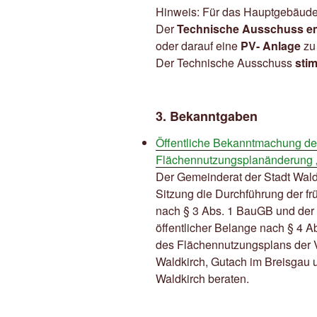
Hinweis: Für das Hauptgebäude 
Der
Technische Ausschuss em
oder darauf eine
PV- Anlage
zu
Der Technische Ausschuss
sti
3. Bekanntgaben
Öffentliche Bekanntmachung der
Flächennutzungsplanänderung „
Der Gemeinderat der Stadt Waldk
Sitzung die Durchführung der frü
nach § 3 Abs. 1 BauGB und der
öffentlicher Belange nach § 4 
des Flächennutzungsplans der 
Waldkirch, Gutach im Breisgau
Waldkirch beraten.