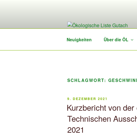
Zum
Inhalt
springen
Neuigkeiten
Über die ÖL
SCHLAGWORT:
GESCHWIN
VERÖFFENTLICHT
9. DEZEMBER 2021
AM
Kurzbericht von der 
Technischen Aussc
2021