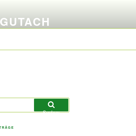
 GUTACH
Suchen
ITRÄGE