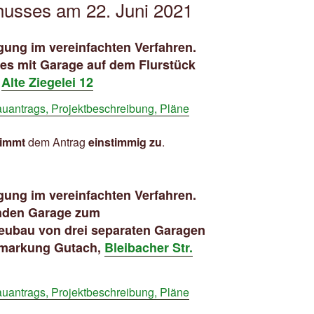
usses am 22. Juni 2021
ung im vereinfachten Verfahren.
es mit Garage auf dem Flurstück
,
Alte Ziegelei 12
uantrags, Projektbeschreibung, Pläne
timmt
dem Antrag
einstimmig zu
.
ung im vereinfachten Verfahren.
nden Garage zum
ubau von drei separaten Garagen
emarkung Gutach,
Bleibacher Str.
uantrags, Projektbeschreibung, Pläne