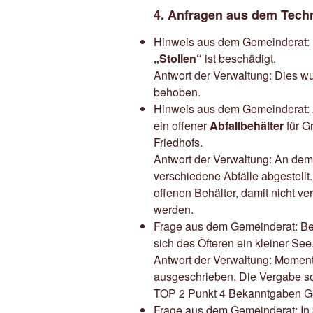
4. Anfragen aus dem Tec
Hinweis aus dem Gemeinderat:
„Stollen“
ist beschädigt.
Antwort der Verwaltung: Dies w
behoben.
Hinweis aus dem Gemeinderat:
ein offener
Abfallbehälter
für G
Friedhofs.
Antwort der Verwaltung: An dem
verschiedene Abfälle abgestellt.
offenen Behälter, damit nicht v
werden.
Frage aus dem Gemeinderat: Be
sich des Öfteren ein kleiner S
Antwort der Verwaltung: Momen
ausgeschrieben. Die Vergabe soll
TOP 2 Punkt 4 Bekanntgaben Ge
Frage aus dem Gemeinderat: In