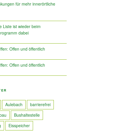
kungen für mehr innerörtliche
 Liste ist wieder beim
programm dabei
ffen: Offen und öffentlich
ffen: Offen und öffentlich
TER
Aulebach
barrierefrei
bau
Bushaltestelle
g
Eisspeicher