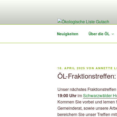
Zum
Inhalt
springen
Neuigkeiten
Über die ÖL
VERÖFFENTLICHT
18. APRIL 2025
VON
ANNETTE L
AM
ÖL-Fraktionstreffen:
Unser nächstes Fraktionstreffen
19:00 Uhr
im
Schwarzwälder H
Kommen Sie vorbei und lernen Si
Gemeinderat, sowie unsere Arbe
bereichern Sie unser Treffen mi