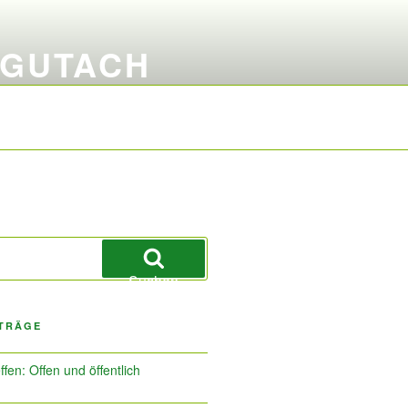
 GUTACH
Suchen
ITRÄGE
ffen: Offen und öffentlich