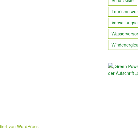
Schatzkiste
Tourismusver
Verwaltungsa
Wasserverso
Windenergie
ntiert von WordPress