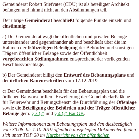
Gemeinderat Robert Stiefvater (CDU) ist als beteiligter Architekt
befangen und nimmt nicht an den Abstimmungen teil.
Der übrige
Gemeinderat beschließt
folgende Punkte einzeln und
einstimmig
:
a) Der Gemeinderat wägt die öffentlichen und privaten Belange
untereinander und gegeneinander ab und beschließt über die im
Rahmen der
frühzeitigen Beteiligung
der Behörden und sonstigen
Trägern öffentlicher Belange sowie der Öffentlichkeit
vorgebrachten Stellungnahmen
entsprechend der vorliegenden
Beschlussvorschläge.
b) Der Gemeinderat
billigt den
Entwurf des Bebauungsplans
und
der
örtlichen Bauvorschriften
vom 17.12.2019.
c) Der Gemeinderat beschließt für den Bebauungsplan und die
örtlichen Bauvorschriften „Erweiterung der Gemeinbedarfsfläche
für Feuerwehr und Rettungsdienst“ die Durchführung der
Offenlage
sowie die
Beteiligung
der Behörden und der Träger öffentlicher
Belange
gem.
§ 3 (2)
und
§ 4 (2) BauGB
.
Weitere Informationen zum Bebauungsplan und den diesbezüglich
vom 30.08. bis 1.10.2019 öffentlich ausgelegten Dokumenten finden
sich unter TOP 20 im
Kurzbericht von der öffentlichen