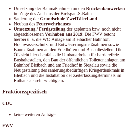
Umsetzung der Baumaßnahmen an den
Brückenbauwerken
im Zuge des Ausbaus der Breisgau-S-Bahn
Sanierung der
Grundschule ZweiTälerLand
Neubau des
Feuerwehrhauses
Umsetzung / Fertigstellung
der geplanten bzw. noch nicht
abgeschlossenen
Vorhaben aus 2019
: Die FWV betont
hierbei u. a. die WC-Anlage am Bleibacher Bahnhof,
Hochwasserschutz- und Entwässerungsmaßnahmen sowie
Baumaßnahmen an den Friedhöfen und Bushaltestellen. Die
ÖL sieht hier ebenfalls die Umbauarbeiten für barrierefreie
Bushaltestellen, den Bau der öffentlichen Toilettenanlagen am
Bahnhof Bleibach und am Friedhof in Siegelau sowie die
Neugestaltung des sanierungsbedürftigen Kriegerdenkmals in
Bleibach und die Installation der Zeiterfassungsterminals im
Rathaus als sehr wichtig an.
Fraktionsspezifisch
CDU
keine weiteren Anträge
FWV