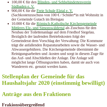
100,00 € für den
Blinden- und Sehbehindertenverein
Südbaden e. V.
900,00 € für die
Freie Schule Elztal e. V.
(Sachkostenzuschuss von 100 € / Schüler*in mit Wohnsitz in
der Gemeinde Gutach im Breisgau
10.000 € für die
Römisch-Katholische Kirchengemeinde
Mittleres Elz- und Simonswäldertal
als Zuschuss für den
Neubau der Toilettenanlage auf dem Friedhof Siegelau.
Bezüglich der laufenden Betriebskosten folgt der
Gemeinderat dem Vorschlag der Verwaltung: Die Kommune
trägt die anfallenden Reparaturarbeiten sowie die Wasser- und
Abwassergebühren. Die Kirchengemeinde übernimmt die
Reinigungsarbeiten und -kosten und sorgt in diesem Zuge für
das Auf- und Abschließen der Anlage. Die Anlage soll
möglichst lange Öffnungszeiten haben, damit sie auch von
Wanderern etc. genutzt werden kann.
Stellenplan der Gemeinde für das
Haushaltsjahr 2020 (einstimmig bewilligt)
Anträge aus den Fraktionen
Frakionsübergreifend