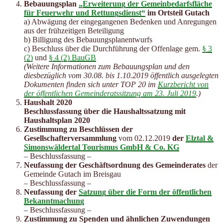
Bebauungsplan
„Erweiterung der Gemeinbedarfsfläche
für Feuerwehr und Rettungsdienst“
im Ortsteil Gutach
a) Abwägung der eingegangenen Bedenken und Anregungen
aus der frühzeitigen Beteiligung
b) Billigung des Bebauungsplanentwurfs
c) Beschluss über die Durchführung der Offenlage gem.
§ 3
(2)
und
§ 4 (2) BauGB
(Weitere Informationen zum Bebauungsplan und den
diesbezüglich vom 30.08. bis 1.10.2019 öffentlich ausgelegten
Dokumenten finden sich unter TOP 20 im
Kurzbericht von
der öffentlichen Gemeinderatssitzung am 23. Juli 2019
.)
Haushalt 2020
Beschlussfassung über die Haushaltssatzung mit
Haushaltsplan 2020
Zustimmung zu Beschlüssen der
Gesellschafterversammlung
vom 02.12.2019
der
Elztal &
Simonswäldertal Tourismus GmbH & Co. KG
– Beschlussfassung –
Neufassung der Geschäftsordnung des Gemeinderates
der
Gemeinde Gutach im Breisgau
– Beschlussfassung –
Neufassung der
Satzung über die Form der öffentlichen
Bekanntmachung
– Beschlussfassung –
Zustimmung zu Spenden und ähnlichen Zuwendungen