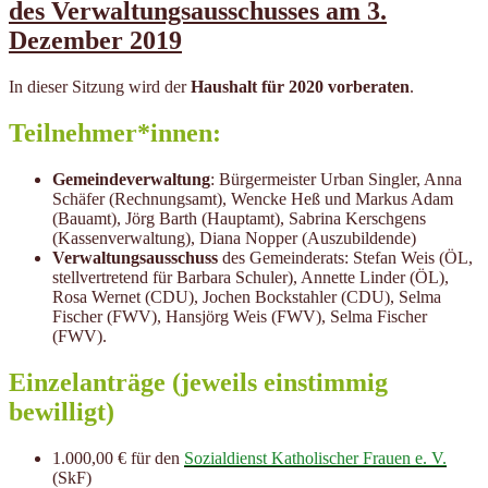
des Verwaltungsausschusses am 3.
Dezember 2019
In dieser Sitzung wird der
Haushalt für 2020 vorberaten
.
Teilnehmer*innen:
Gemeindeverwaltung
: Bürgermeister Urban Singler, Anna
Schäfer (Rechnungsamt), Wencke Heß und Markus Adam
(Bauamt), Jörg Barth (Hauptamt), Sabrina Kerschgens
(Kassenverwaltung), Diana Nopper (Auszubildende)
Verwaltungsausschuss
des Gemeinderats: Stefan Weis (ÖL,
stellvertretend für Barbara Schuler), Annette Linder (ÖL),
Rosa Wernet (CDU), Jochen Bockstahler (CDU), Selma
Fischer (FWV), Hansjörg Weis (FWV), Selma Fischer
(FWV).
Einzelanträge (jeweils einstimmig
bewilligt)
1.000,00 € für den
Sozialdienst Katholischer Frauen e. V.
(SkF)