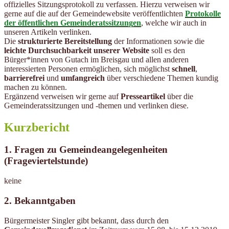
offizielles Sitzungsprotokoll zu verfassen. Hierzu verweisen wir
gerne auf die auf der Gemeindewebsite veröffentlichten
Protokolle
der öffentlichen Gemeinderatssitzungen
, welche wir auch in
unseren Artikeln verlinken.
Die
strukturierte Bereitstellung
der Informationen sowie die
leichte Durchsuchbarkeit unserer Website
soll es den
Bürger*innen von Gutach im Breisgau und allen anderen
interessierten Personen ermöglichen, sich möglichst
schnell
,
barrierefrei
und
umfangreich
über verschiedene Themen kundig
machen zu können.
Ergänzend verweisen wir gerne auf
Presseartikel
über die
Gemeinderatssitzungen und -themen und verlinken diese.
Kurzbericht
1. Fragen zu Gemeindeangelegenheiten
(Frageviertelstunde)
keine
2. Bekanntgaben
Bürgermeister Singler gibt bekannt, dass durch den