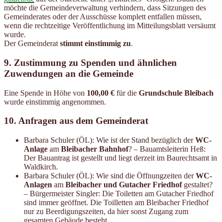
möchte die Gemeindeverwaltung verhindern, dass Sitzungen des
Gemeinderates oder der Ausschüsse komplett entfallen müssen,
wenn die rechtzeitige Veröffentlichung im Mitteilungsblatt versäumt
wurde.
Der Gemeinderat
stimmt einstimmig zu
.
9.
Zustimmung zu Spenden und ähnlichen
Zuwendungen an die Gemeinde
Eine Spende in Höhe von
100,00 €
für die
Grundschule Bleibach
wurde einstimmig angenommen.
10. Anfragen aus dem Gemeinderat
Barbara Schuler (ÖL): Wie ist der Stand bezüglich der
WC-
Anlage
am
Bleibacher Bahnhof
? – Bauamtsleiterin Heß:
Der Bauantrag ist gestellt und liegt derzeit im Baurechtsamt in
Waldkirch.
Barbara Schuler (ÖL): Wie sind die Öffnungzeiten der
WC-
Anlagen
am
Bleibacher und Gutacher Friedhof
gestaltet?
– Bürgermeister Singler: Die Toiletten am Gutacher Friedhof
sind immer geöffnet. Die Toilletten am Bleibacher Friedhof
nur zu Beerdigungszeiten, da hier sonst Zugang zum
gesamten Gebäude besteht.