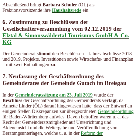
Abschließend bringt
Barbara Schuler
(ÖL) als
Fraktionsvorsitzende ihre
Haushaltsrede
ein.
6.
Zustimmung zu Beschlüssen der
Gesellschafterversammlung
vom 02.12.2019
der
Elztal & Simonswäldertal Tourismus GmbH & Co.
KG
Der Gemeinderat
stimmt
den Beschlüssen – Jahresabschlüsse 2018
und 2019, Projekte, Investitionen sowie Wirtschafts- und Finanzplan
– mit zwei Enthaltungen
zu
.
7.
Neufassung der Geschäftsordnung des
Gemeinderates
der Gemeinde Gutach im Breisgau
In der
Gemeinderatssitzung am 23. Juli 2019
wurde der
Beschluss
der Geschäftsordnung des Gemeinderats
vertagt
, da
Annette Linder (ÖL) darauf hingewiesen hatte, dass der Entwurf an
einigen Stellen Diskrepanzen zur übergeordneten
Gemeindeordnung
für Baden-Württemberg aufwies. Davon betroffen waren u. a. das
Recht der Gemeinderatsmitglieder auf Unterrichtung und
Akteneinsicht und die Weitergabe und Veröffentlichung von
Beratungsunterlagen, welche u. a. in der
Reform der