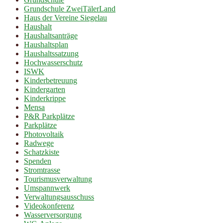
Grundschule ZweiTälerLand
Haus der Vereine Siegelau
Haushalt
Haushaltsanträge
Haushaltsplan
Haushaltssatzung
Hochwasserschutz
ISWK
Kinderbetreuung
Kindergarten
Kinderkrippe
Mensa
P&R Parkplätze
Parkplätze
Photovoltaik
Radwege
Schatzkiste
Spenden
Stromtrasse
Tourismusverwaltung
Umspannwerk
Verwaltungsausschuss
Videokonferenz
Wasserversorgung