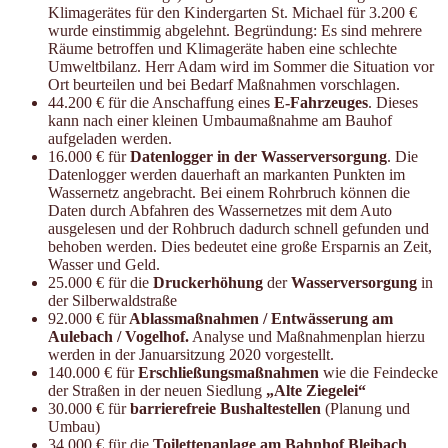
Klimagerätes für den Kindergarten St. Michael für 3.200 €
wurde einstimmig abgelehnt. Begründung: Es sind mehrere
Räume betroffen und Klimageräte haben eine schlechte
Umweltbilanz. Herr Adam wird im Sommer die Situation vor
Ort beurteilen und bei Bedarf Maßnahmen vorschlagen.
44.200 € für die Anschaffung eines
E-Fahrzeuges
. Dieses
kann nach einer kleinen Umbaumaßnahme am Bauhof
aufgeladen werden.
16.000 € für
Datenlogger in der Wasserversorgung
. Die
Datenlogger werden dauerhaft an markanten Punkten im
Wassernetz angebracht. Bei einem Rohrbruch können die
Daten durch Abfahren des Wassernetzes mit dem Auto
ausgelesen und der Rohbruch dadurch schnell gefunden und
behoben werden. Dies bedeutet eine große Ersparnis an Zeit,
Wasser und Geld.
25.000 € für die
Druckerhöhung
der
Wasserversorgung
in
der Silberwaldstraße
92.000 € für
Ablassmaßnahmen / Entwässerung am
Aulebach / Vogelhof.
Analyse und Maßnahmenplan hierzu
werden in der Januarsitzung 2020 vorgestellt.
140.000 € für
Erschließungsmaßnahmen
wie die Feindecke
der Straßen in der neuen Siedlung
„Alte Ziegelei“
30.000 € für
barrierefreie Bushaltestellen
(Planung und
Umbau)
34.000 € für die
Toilettenanlage am Bahnhof Bleibach