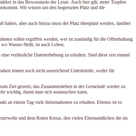
rker in das Bewusstsein der Leute. Auch hier gilt, steter Tropfen
n ankommt. Wir wissen um den begrenzten Platz und die
ft haben, aber auch hierzu muss der Platz überplant werden, darüber
men sollen ergriffen werden, wer ist zuständig für die Offenhaltung
wo Wasser fließt, ist auch Leben.
 eine verlässliche Datenerhebung zu erhalten. Sind diese erst einmal
 haben immer noch nicht ausreichend Unterkünfte, weder für
 zum Ziel gesetzt, das Zusammenleben in der Gemeinde wieder zu
ehr wichtig, damit man sich austauschen kann.
kt an einem Tag viele Informationen zu erhalten. Ebenso ist es
Feuerwehr und dem Roten Kreuz, den vielen Ehrenamtlichen die im