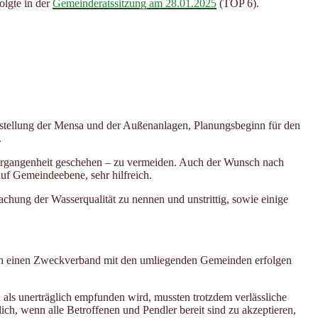
olgte in der
Gemeinderatssitzung am 28.01.2025
(TOP 6).
gstellung der Mensa und der Außenanlagen, Planungsbeginn für den
.
Vergangenheit geschehen – zu vermeiden. Auch der Wunsch nach
uf Gemeindeebene, sehr hilfreich.
ung der Wasserqualität zu nennen und unstrittig, sowie einige
ch einen Zweckverband mit den umliegenden Gemeinden erfolgen
als unerträglich empfunden wird, mussten trotzdem verlässliche
ch, wenn alle Betroffenen und Pendler bereit sind zu akzeptieren,