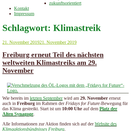
zukunftsorientiert
Kontakt
Impressum
Schlagwort:
Klimastreik
Veröffentlicht
21. November 2019
21. November 2019
am
Freiburg erneut Teil des nächsten
weltweiten Klimastreiks am 29.
November
Wie bereits im
letzten September
wird am
29. November
erneut
auch in
Freiburg
im Rahmen der
Fridays for Future
-Bewegung für
das Klima gestreikt. Start ist um
10:00 Uhr
auf dem
Platz der
Alten Synagoge
.
Alle Informationen zur Aktion finden sich auf der
Website des
Klimaaktionsbündnisses Freiburg
.