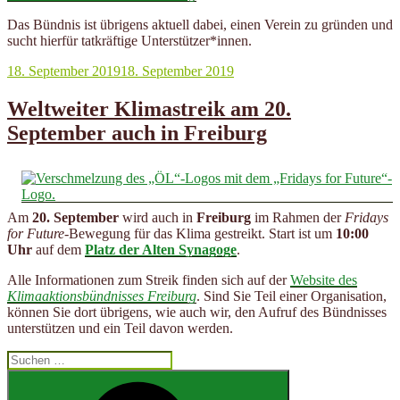
Das Bündnis ist übrigens aktuell dabei, einen Verein zu gründen und
sucht hierfür tatkräftige Unterstützer*innen.
Veröffentlicht
18. September 2019
18. September 2019
am
Weltweiter Klimastreik am 20.
September auch in Freiburg
Am
20. September
wird auch in
Freiburg
im Rahmen der
Fridays
for Future
-Bewegung für das Klima gestreikt. Start ist um
10:00
Uhr
auf dem
Platz der Alten Synagoge
.
Alle Informationen zum Streik finden sich auf der
Website des
Klimaaktionsbündnisses Freiburg
. Sind Sie Teil einer Organisation,
können Sie dort übrigens, wie auch wir, den Aufruf des Bündnisses
unterstützen und ein Teil davon werden.
Suchen
nach:
Suchen