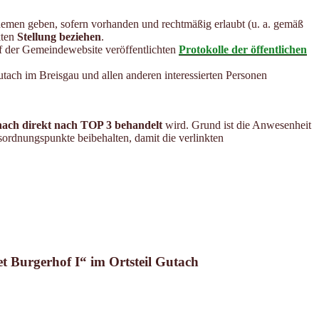
hemen geben, sofern vorhanden und rechtmäßig erlaubt (u. a. gemäß
kten
Stellung beziehen
.
auf der Gemeindewebsite veröffentlichten
Protokolle der öffentlichen
tach im Breisgau und allen anderen interessierten Personen
ach direkt nach TOP 3 behandelt
wird. Grund ist die Anwesenheit
sordnungspunkte beibehalten, damit die verlinkten
t Burgerhof I“ im Ortsteil Gutach