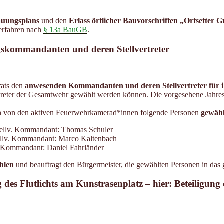
auungsplans
und den
Erlass örtlicher Bauvorschriften „Ortsetter 
Verfahren nach
§ 13a BauGB
.
gskommandanten und deren Stellvertreter
ats den
anwesenden Kommandanten und deren Stellvertreter für i
rtreter der Gesamtwehr gewählt werden können. Die vorgesehene Jah
 von den aktiven Feuerwehrkamerad*innen folgende Personen
gewähl
tellv. Kommandant: Thomas Schuler
ellv. Kommandant: Marco Kaltenbach
 Kommandant: Daniel Fahrländer
hlen
und beauftragt den Bürgermeister, die gewählten Personen in das 
 des Flutlichts am Kunstrasenplatz – hier: Beteiligun