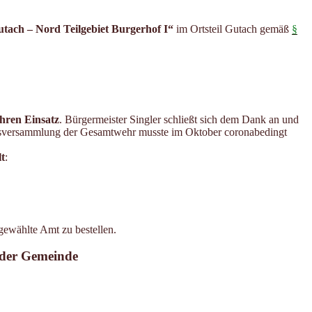
Gutach – Nord Teilgebiet Burgerhof I“
im Ortsteil Gutach gemäß
§
hren Einsatz
. Bürgermeister Singler schließt sich dem Dank an und
resversammlung der Gesamtwehr musste im Oktober coronabedingt
t
:
gewählte Amt zu bestellen.
g der Gemeinde