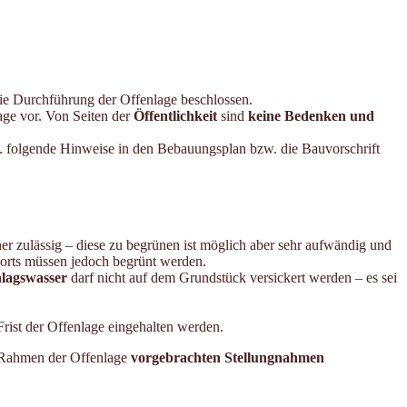
ie Durchführung der Offenlage beschlossen.
age vor. Von Seiten der
Öffentlichkeit
sind
keine Bedenken und
folgende Hinweise in den Bebauungsplan bzw. die Bauvorschrift
er zulässig – diese zu begrünen ist möglich aber sehr aufwändig und
orts müssen jedoch begrünt werden.
hlagswasser
darf nicht auf dem Grundstück versickert werden – es sei
Frist der Offenlage eingehalten werden.
Rahmen der Offenlage
vorgebrachten Stellungnahmen