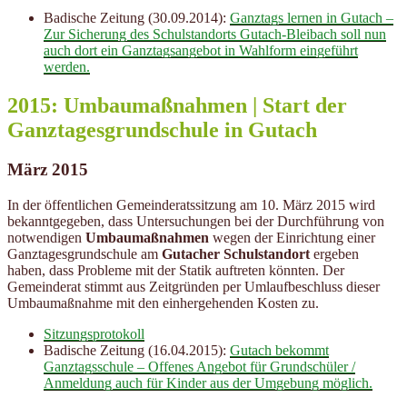
Badische Zeitung (30.09.2014):
Ganztags lernen in Gutach –
Zur Sicherung des Schulstandorts Gutach-Bleibach soll nun
auch dort ein Ganztagsangebot in Wahlform eingeführt
werden.
2015: Umbaumaßnahmen | Start der
Ganztagesgrundschule in Gutach
März 2015
In der öffentlichen Gemeinderatssitzung am 10. März 2015 wird
bekanntgegeben, dass Untersuchungen bei der Durchführung von
notwendigen
Umbaumaßnahmen
wegen der Einrichtung einer
Ganztagesgrundschule
am
Gutacher Schulstandort
ergeben
haben, dass Probleme mit der Statik auftreten könnten. Der
Gemeinderat stimmt aus Zeitgründen per Umlaufbeschluss dieser
Umbaumaßnahme mit den einhergehenden Kosten zu.
Sitzungsprotokoll
Badische Zeitung (16.04.2015):
Gutach bekommt
Ganztagsschule – Offenes Angebot für Grundschüler /
Anmeldung auch für Kinder aus der Umgebung möglich.