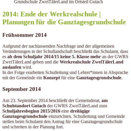
Grundschule ZweiTälerLand im Ortsteil Gutach
2014: Ende der Werkrealschule |
Planungen für die Ganztagesgrundschule
Frühsommer 2014
Aufgrund der nachlassenden Nachfrage und der allgemeinen
Veränderungen in der Schullandschaft beschließt das Schulamt, dass
es
ab dem Schuljahr 2014/15 keine 5. Klasse mehr
an der GWRS
ZweiTälerLand geben und die
Werkrealschule ZweiTälerLand
auslaufen
wird.
In der Folge erarbeiten Schulleitung und Lehrer*innen in Absprache
mit der Gemeinde ein
Konzept
für eine
Ganztagesgrundschule
.
September 2014
Am 23. September 2014 beschließt der Gemeinderat,
am
Schulstandort Gutach
der GWRS ZweiTälerLand zum
Schuljahresbeginn 2015/2016
eine
dreitägige
Ganztagesgrundschule
einzurichten. Schulleitung und Gemeinde
stellen beim Schulamt den Antrag für eine Ganztagesgrundschule
und schreiten in der Planung fort.