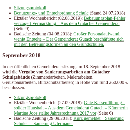
Sitzungsprotokoll
Benutzungs- und Entgeltordnung Schule
(Stand 24.07.2018)
Elztäler Wochenbericht (02.08.2019):
Bebauungsplan-Fehler
verzögert Vermarktung – Aus dem Gutacher Gemeinderat
(Seite 9)
Badische Zeitung (04.08.2018):
Großer Personalaufwand,
wenig Entgelte – Der Gemeinderat Gutach beschäftigte sich
mit den Betreuungsformen an den Grundschulen.
September 2018
In der öffentlichen Gemeinderatssitzung am 18. September 2018
wird die
Vergabe von Sanierungsarbeiten am Gutacher
Schulgebäude
(Zimmereiarbeiten, Malerarbeiten,
Gerüstbauarbeiten, Blitzschutzarbeiten) in Höhe von rund 260.000 €
beschlossen.
Sitzungsprotokoll
Elztäler Wochenbericht (27.09.2018):
Gute Kassenführung –
solider Haushalt – Aus dem Gemeinderat Gutach – Kämmerin
Martina Joos stellte Jahresrechnung 2017 vor
(Seite 6)
Badische Zeitung (29.09.2018):
Kurz gemeldet – Sanierung
Schule — Sanierung Ufermauer