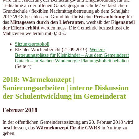
Teilnahme an der offenen Ganztagesgrundschule / verlässlichen
Grundschule / flexiblen Nachmittagsbetreuung ab dem Schuljahr
2017/2018 beschlossen. Grund hierfür ist eine
Preisanhebung
für
das
Mittagessen durch den Lieferanten
, weshalb der
Eigenanteil
der Eltern erhöht
werden muss. Die Gemeinde bezuschusst die
Mahlzeiten weiterhin mit 0,50 €.
Sitzungsprotokoll
Elztäler Wochenbericht (21.09.2019):
Weitere
Betreuungsplätze für Kleinkinder – Aus dem Gemeinderat
Gutach – In Sachen Windenergie Planungshoheit behalten
(Seite 4)
2018: Wärmekonzept |
Sanierungsarbeiten | interne Diskussion
der Schulentwicklung im Gemeinderat
Februar 2018
In der öffentlichen Gemeinderatssitzung am 20. Februar 2018 wird
beschlossen, das
Wärmekonzept
für die GWRS
in Auftrag zu
geben.