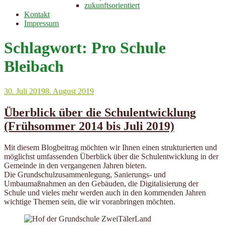
zukunftsorientiert
Kontakt
Impressum
Schlagwort:
Pro Schule
Bleibach
Veröffentlicht
30. Juli 2019
8. August 2019
am
Überblick über die Schulentwicklung
(Frühsommer 2014 bis Juli 2019)
Mit diesem Blogbeitrag möchten wir Ihnen einen strukturierten und
möglichst umfassenden Überblick über die Schulentwicklung in der
Gemeinde in den vergangenen Jahren bieten.
Die Grundschulzusammenlegung, Sanierungs- und
Umbaumaßnahmen an den Gebäuden, die Digitalisierung der
Schule und vieles mehr werden auch in den kommenden Jahren
wichtige Themen sein, die wir voranbringen möchten.