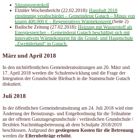
Sitzungsprotokoll
Elztäler Wochenbericht (22.02.2018):
Haushalt 2018
einstimmig verabschiedet – Gemeinderat Gutach – Minus von
knapp 400.000 € – Regeneratives Wärmekonzept
(Seite 2)
Badische Zeitung (27.02.2018):
Heizung mit Wasserstoff als
Energiespeicher – Gemeinderat Gutach beschäftigt sich mit
innovativem Wärmekonzept für die Grund- und Hauptschule
„Zweitälerland“ in Gutach.
März und April 2018
In den nichtöffentlichen Gemeinderatssitzungen am 20. März und
17. April 2018 werden die Schulentwicklung und die Frage der
Integration der Grundschule Bleibach in die Stammschule Gutach
diskutiert.
Juli 2018
In der öffentlichen Gemeinderatssitzung am 24. Juli 2018 wird eine
Änderung der Benutzungs- und Entgeltordnung für die Teilnahme
an der offenen Ganztagesgrundschule / verlässlichen Grundschule /
flexiblen Nachmittagsbetreuung ab dem Schuljahr 2018/2019
beschlossen. Aufgrund der
gestiegenen Kosten für die Betreuung
werden die
Elternbeiträge erhöht
.