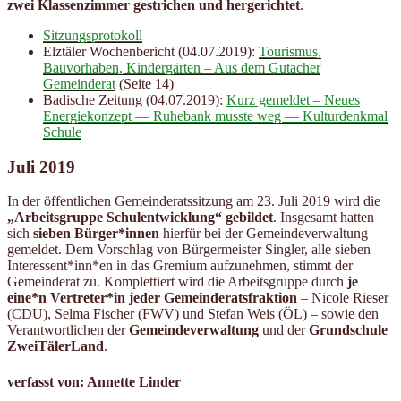
zwei Klassenzimmer gestrichen und hergerichtet
.
Sitzungsprotokoll
Elztäler Wochenbericht (04.07.2019):
Tourismus,
Bauvorhaben, Kindergärten – Aus dem Gutacher
Gemeinderat
(Seite 14)
Badische Zeitung (04.07.2019):
Kurz gemeldet – Neues
Energiekonzept — Ruhebank musste weg — Kulturdenkmal
Schule
Juli 2019
In der öffentlichen Gemeinderatssitzung am 23. Juli 2019 wird die
„Arbeitsgruppe Schulentwicklung“ gebildet
. Insgesamt hatten
sich
sieben Bürger*innen
hierfür bei der Gemeindeverwaltung
gemeldet. Dem Vorschlag von Bürgermeister Singler, alle sieben
Interessent*inn*en in das Gremium aufzunehmen, stimmt der
Gemeinderat zu. Komplettiert wird die Arbeitsgruppe durch
je
eine*n Vertreter*in jeder Gemeinderatsfraktion
– Nicole Rieser
(CDU), Selma Fischer (FWV) und Stefan Weis (ÖL) – sowie den
Verantwortlichen der
Gemeindeverwaltung
und der
Grundschule
ZweiTälerLand
.
verfasst von: Annette Linder