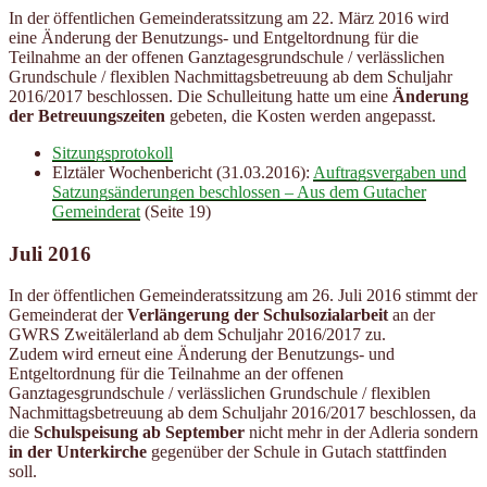
In der öffentlichen Gemeinderatssitzung am 22. März 2016 wird
eine Änderung der Benutzungs- und Entgeltordnung für die
Teilnahme an der offenen Ganztagesgrundschule / verlässlichen
Grundschule / flexiblen Nachmittagsbetreuung ab dem Schuljahr
2016/2017 beschlossen. Die Schulleitung hatte um eine
Änderung
der Betreuungszeiten
gebeten, die Kosten werden angepasst.
Sitzungsprotokoll
Elztäler Wochenbericht (31.03.2016):
Auftragsvergaben und
Satzungsänderungen beschlossen – Aus dem Gutacher
Gemeinderat
(Seite 19)
Juli 2016
In der öffentlichen Gemeinderatssitzung am 26. Juli 2016 stimmt der
Gemeinderat der
Verlängerung der Schulsozialarbeit
an der
GWRS Zweitälerland ab dem Schuljahr 2016/2017 zu.
Zudem wird erneut eine Änderung der Benutzungs- und
Entgeltordnung für die Teilnahme an der offenen
Ganztagesgrundschule / verlässlichen Grundschule / flexiblen
Nachmittagsbetreuung ab dem Schuljahr 2016/2017 beschlossen, da
die
Schulspeisung
ab September
nicht mehr in der Adleria sondern
in der Unterkirche
gegenüber der Schule in Gutach stattfinden
soll.