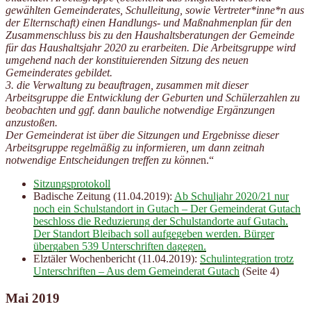
gewählten Gemeinderates, Schulleitung, sowie Vertreter*inne*n aus
der Elternschaft) einen Handlungs- und Maßnahmenplan für den
Zusammenschluss bis zu den Haushaltsberatungen der Gemeinde
für das Haushaltsjahr 2020 zu erarbeiten. Die Arbeitsgruppe wird
umgehend nach der konstituierenden Sitzung des neuen
Gemeinderates gebildet.
3. die Verwaltung zu beauftragen, zusammen mit dieser
Arbeitsgruppe die Entwicklung der Geburten und Schülerzahlen zu
beobachten und ggf. dann bauliche notwendige Ergänzungen
anzustoßen.
Der Gemeinderat ist über die Sitzungen und Ergebnisse dieser
Arbeitsgruppe regelmäßig zu informieren, um dann zeitnah
notwendige Entscheidungen treffen zu könne
n.“
Sitzungsprotokoll
Badische Zeitung (11.04.2019):
Ab Schuljahr 2020/21 nur
noch ein Schulstandort in Gutach – Der Gemeinderat Gutach
beschloss die Reduzierung der Schulstandorte auf Gutach.
Der Standort Bleibach soll aufgegeben werden. Bürger
übergaben 539 Unterschriften dagegen.
Elztäler Wochenbericht (11.04.2019):
Schulintegration trotz
Unterschriften – Aus dem Gemeinderat Gutach
(Seite 4)
Mai 2019