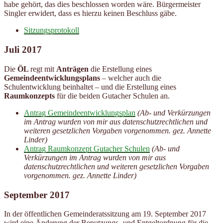
habe gehört, das dies beschlossen worden wäre. Bürgermeister
Singler erwidert, dass es hierzu keinen Beschluss gäbe.
Sitzungsprotokoll
Juli 2017
Die
ÖL
regt mit
Anträgen
die Erstellung eines
Gemeindeentwicklungsplans
– welcher auch die
Schulentwicklung beinhaltet – und die Erstellung eines
Raumkonzepts
für die beiden Gutacher Schulen an.
Antrag Gemeindeentwicklungsplan
(Ab- und Verkürzungen
im Antrag wurden von mir aus datenschutzrechtlichen und
weiteren gesetzlichen Vorgaben vorgenommen. gez. Annette
Linder)
Antrag Raumkonzept Gutacher Schulen
(Ab- und
Verkürzungen im Antrag wurden von mir aus
datenschutzrechtlichen und weiteren gesetzlichen Vorgaben
vorgenommen. gez. Annette Linder)
September 2017
In der öffentlichen Gemeinderatssitzung am 19. September 2017
wird eine Änderung der Benutzungs- und Entgeltordnung für die