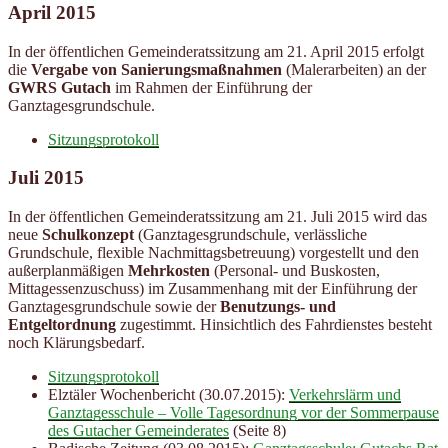
April 2015
In der öffentlichen Gemeinderatssitzung am 21. April 2015 erfolgt
die
Vergabe von Sanierungsmaßnahmen
(Malerarbeiten) an der
GWRS Gutach
im Rahmen der Einführung der
Ganztagesgrundschule.
Sitzungsprotokoll
Juli 2015
In der öffentlichen Gemeinderatssitzung am 21. Juli 2015 wird das
neue
Schulkonzept
(Ganztagesgrundschule, verlässliche
Grundschule, flexible Nachmittagsbetreuung) vorgestellt und den
außerplanmäßigen
Mehrkosten
(Personal- und Buskosten,
Mittagessenzuschuss) im Zusammenhang mit der Einführung der
Ganztagesgrundschule sowie der
Benutzungs- und
Entgeltordnung
zugestimmt. Hinsichtlich des Fahrdienstes besteht
noch Klärungsbedarf.
Sitzungsprotokoll
Elztäler Wochenbericht (30.07.2015):
Verkehrslärm und
Ganztagesschule – Volle Tagesordnung vor der Sommerpause
des Gutacher Gemeinderates
(Seite 8)