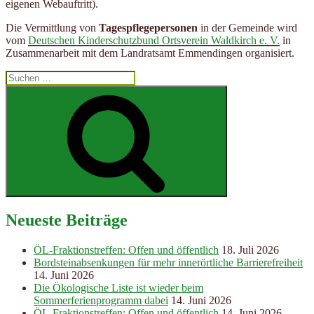
eigenen Webauftritt).
Die Vermittlung von
Tagespflegepersonen
in der Gemeinde wird
vom
Deutschen Kinderschutzbund Ortsverein Waldkirch e. V.
in
Zusammenarbeit mit dem Landratsamt Emmendingen organisiert.
Suchen
nach:
Suchen
Neueste Beiträge
ÖL-Fraktionstreffen: Offen und öffentlich
18. Juli 2026
Bordsteinabsenkungen für mehr innerörtliche Barrierefreiheit
14. Juni 2026
Die Ökologische Liste ist wieder beim
Sommerferienprogramm dabei
14. Juni 2026
ÖL-Fraktionstreffen: Offen und öffentlich
14. Juni 2026