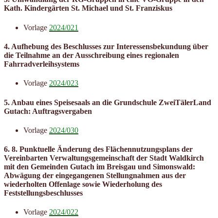
Kath. Kindergärten St. Michael und St. Franziskus
Vorlage
2024/021
4. Aufhebung des Beschlusses zur Interessensbekundung über
die Teilnahme an der Ausschreibung eines regionalen
Fahrradverleihsystems
Vorlage
2024/023
5. Anbau eines Speisesaals an die Grundschule ZweiTälerLand
Gutach: Auftragsvergaben
Vorlage
2024/030
6. 8. Punktuelle Änderung des Flächennutzungsplans der
Vereinbarten Verwaltungsgemeinschaft der Stadt Waldkirch
mit den Gemeinden Gutach im Breisgau und Simonswald:
Abwägung der eingegangenen Stellungnahmen aus der
wiederholten Offenlage sowie Wiederholung des
Feststellungsbeschlusses
Vorlage
2024/022