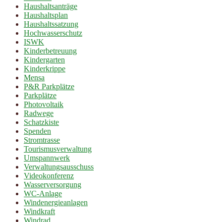
Haushaltsanträge
Haushaltsplan
Haushaltssatzung
Hochwasserschutz
ISWK
Kinderbetreuung
Kindergarten
Kinderkrippe
Mensa
P&R Parkplätze
Parkplätze
Photovoltaik
Radwege
Schatzkiste
Spenden
Stromtrasse
Tourismusverwaltung
Umspannwerk
Verwaltungsausschuss
Videokonferenz
Wasserversorgung
WC-Anlage
Windenergieanlagen
Windkraft
Windrad