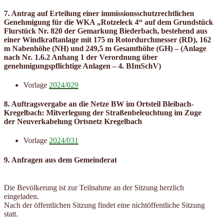
7. Antrag auf Erteilung einer immissionsschutzrechtlichen
Genehmigung für die WKA „Rotzeleck 4“ auf dem Grundstück
Flurstück Nr. 820 der Gemarkung Biederbach, bestehend aus
einer Windkraftanlage mit 175 m Rotordurchmesser (RD), 162
m Nabenhöhe (NH) und 249,5 m Gesamthöhe (GH) – (Anlage
nach Nr. 1.6.2 Anhang 1 der Verordnung über
genehmigungspflichtige Anlagen – 4. BImSchV)
Vorlage
2024/029
8. Auftragsvergabe an die Netze BW im Ortsteil Bleibach-
Kregelbach: Mitverlegung der Straßenbeleuchtung im Zuge
der Neuverkabelung Ortsnetz Kregelbach
Vorlage
2024/031
9.
Anfragen aus dem Gemeinder
at
Die Bevölkerung ist zur Teilnahme an der Sitzung herzlich
eingeladen.
Nach der öffentlichen Sitzung findet eine nichtöffentliche Sitzung
statt.