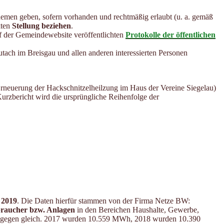
hemen geben, sofern vorhanden und rechtmäßig erlaubt (u. a. gemäß
kten
Stellung beziehen
.
auf der Gemeindewebsite veröffentlichten
Protokolle der öffentlichen
tach im Breisgau und allen anderen interessierten Personen
rneuerung der Hackschnitzelheilzung im Haus der Vereine Siegelau)
Kurzbericht wird die ursprüngliche Reihenfolge der
 2019
. Die Daten hierfür stammen von der Firma Netze BW:
raucher bzw. Anlagen
in den Bereichen Haushalte, Gewerbe,
 hingegen gleich. 2017 wurden 10.559 MWh, 2018 wurden 10.390