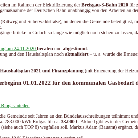
eiten
im Rahmen der Elektrifizierung der
Breisgau-S-Bahn 2020
für 
ungsmaßnahme der Deutschen Bahn unabhängig von den Arbeiten an der 
(Rittweg und Silberwaldstraße), an denen die Gemeinde beteiligt ist,
.
ußgängerbrücke in Gutach so lange wie möglich noch stehen zu lassen, 
zung am 24.11.2020
beraten
und
abgestimmt
.
tzung und den Haushaltsplan noch
aktualisiert
– u. a. wurde die Erneue
 Haushaltsplan 2021 und Finanzplanung
(mit Erneuerung der Heizun
eferbeginn 01.01.2022 für den kommunalen Gasbedarf
 Biogasanteilen
die Gemeinde seit Jahren an den Bündelausschreibungen teilnimmt und
a. 783.000 kWh Erdgas für ca.
33.000 €
. Aktuell gibt es in der Gemei
siehe auch TOP 8) wegfallen soll. Markus Adam (Bauamt) ergänzt, dass d