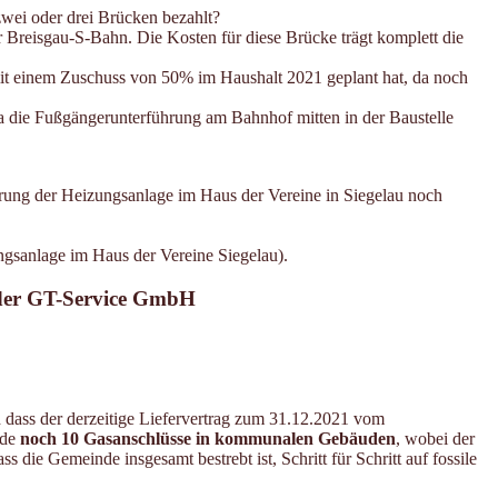
zwei oder drei Brücken bezahlt?
Breisgau-S-Bahn. Die Kosten für diese Brücke trägt komplett die
 mit einem Zuschuss von 50% im Haushalt 2021 geplant hat, da noch
da die Fußgängerunterführung am Bahnhof mitten in der Baustelle
rung der Heizungsanlage im Haus der Vereine in Siegelau noch
gsanlage im Haus der Vereine Siegelau).
 der GT-Service GmbH
 dass der derzeitige Liefervertrag zum 31.12.2021 vom
nde
noch 10 Gasanschlüsse in kommunalen Gebäuden
, wobei der
ie Gemeinde insgesamt bestrebt ist, Schritt für Schritt auf fossile