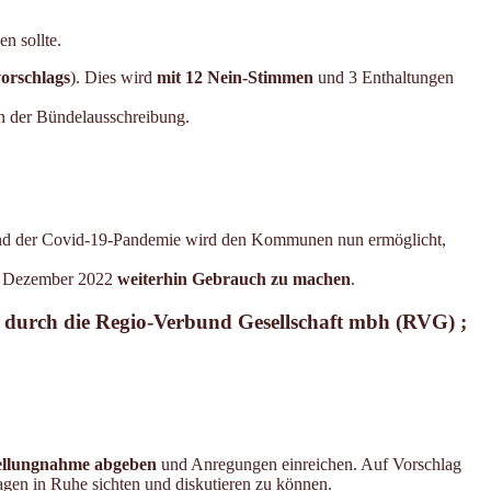
n sollte.
vorschlags
). Dies wird
mit 12 Nein-Stimmen
und 3 Enthaltungen
an der Bündelausschreibung.
grund der Covid-19-Pandemie wird den Kommunen nun ermöglicht,
1. Dezember 2022
weiterhin Gebrauch zu machen
.
 durch die Regio-Verbund Gesellschaft mbh (RVG) ;
ellungnahme abgeben
und Anregungen einreichen. Auf Vorschlag
gen in Ruhe sichten und diskutieren zu können.