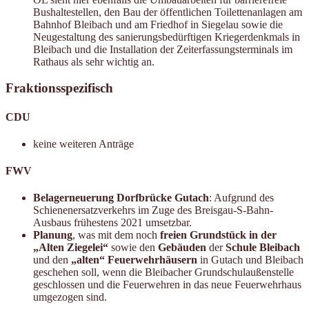
Bushaltestellen, den Bau der öffentlichen Toilettenanlagen am
Bahnhof Bleibach und am Friedhof in Siegelau sowie die
Neugestaltung des sanierungsbedürftigen Kriegerdenkmals in
Bleibach und die Installation der Zeiterfassungsterminals im
Rathaus als sehr wichtig an.
Fraktionsspezifisch
CDU
keine weiteren Anträge
FWV
Belagerneuerung Dorfbrücke Gutach
: Aufgrund des
Schienenersatzverkehrs im Zuge des Breisgau-S-Bahn-
Ausbaus frühestens 2021 umsetzbar.
Planung
, was mit dem noch
freien Grundstück in der
„Alten Ziegelei“
sowie den
Gebäuden
der
Schule Bleibach
und den
„alten“ Feuerwehrhäusern
in Gutach und Bleibach
geschehen soll, wenn die Bleibacher Grundschulaußenstelle
geschlossen und die Feuerwehren in das neue Feuerwehrhaus
umgezogen sind.