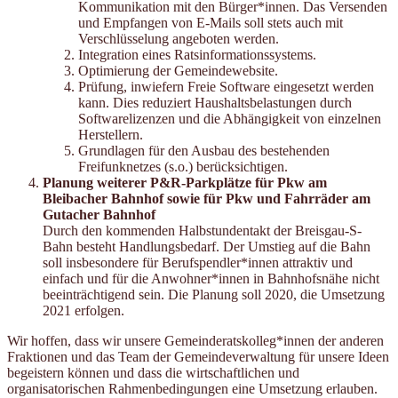
Kommunikation mit den Bürger*innen. Das Versenden
und Empfangen von E-Mails soll stets auch mit
Verschlüsselung angeboten werden.
Integration eines Ratsinformationssystems.
Optimierung der Gemeindewebsite.
Prüfung, inwiefern Freie Software eingesetzt werden
kann. Dies reduziert Haus­haltsbelastungen durch
Softwarelizenzen und die Abhängigkeit von einzelnen
Herstellern.
Grundlagen für den Ausbau des bestehenden
Freifunknetzes (s.o.) berücksichti­gen.
Planung weiterer P&R-Parkplätze für Pkw am
Bleibacher Bahnhof sowie für Pkw und Fahrräder am
Gutacher Bahnhof
Durch den kommenden Halbstundentakt der Breisgau-S-
Bahn besteht Handlungsbedarf. Der Umstieg auf die Bahn
soll insbesondere für Berufspendler*innen attraktiv und
einfach und für die Anwohner*innen in Bahnhofsnähe nicht
beeinträchtigend sein. Die Planung soll 2020, die Umsetzung
2021 erfolgen.
Wir hoffen, dass wir unsere Gemeinderatskolleg*innen der anderen
Fraktionen und das Team der Gemeindeverwaltung für unsere Ideen
begeistern können und dass die wirtschaftlichen und
organisatorischen Rahmenbedingungen eine Umsetzung erlauben.