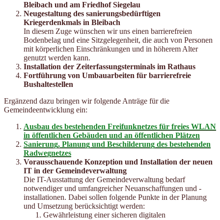
Bleibach und am Friedhof Siegelau
Neugestaltung des sanierungsbedürftigen
Kriegerdenkmals in Bleibach
In diesem Zuge wünschen wir uns einen barrierefreien
Bodenbelag und eine Sitz­gelegenheit, die auch von Personen
mit körperlichen Einschränkungen und in höhe­rem Alter
genutzt werden kann.
Installation der Zeiterfassungsterminals im Rathaus
Fortführung von Umbauarbeiten für barrierefreie
Bushaltestellen
Ergänzend dazu bringen wir folgende Anträge für die
Gemeindeentwicklung ein:
Ausbau des bestehenden Freifunknetzes für freies WLAN
in öffentlichen Ge­bäuden und an öffentlichen Plätzen
Sanierung, Planung und Beschilderung des bestehenden
Radwegnetzes
Vorausschauende Konzeption und Installation der neuen
IT in der Gemeinde­verwaltung
Die IT-Ausstattung der Gemeindeverwaltung bedarf
notwendiger und umfangreicher Neuanschaffun­gen und -
installationen. Dabei sollen folgende Punkte in der Planung
und Umsetzung berücksichtigt wer­den:
Gewährleistung einer sicheren digitalen