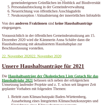
gemeindeeigenen Grünflächen im Hinblick auf Biodiversität
Personalaufstockung in der Gemeindeverwaltung
Neuerrichtung von öffentlichen Anschlagtafeln
Neukonzeption / Aktualisierung der innerörtlichen Infotafeln
Von den
anderen Fraktionen
sind
keine Haushaltsanträge
eingegangen.
Voraussichtlich in der öffentlichen Gemeinderatssitzung am 15.
Dezember 2020 wird die Kämmerin Anna Schäfer dann die
Haushaltssatzung mit aktualisiertem Haushaltsplan zur
Beschlussfassung vorstellen.
Veröffentlicht
22. November 2020
22. November 2020
am
Unsere Haushaltsanträge für 2021
Die
Haushaltsanträge der Ökologischen Liste Gutach für das
Haushaltsjahr 2021
befassen sich neben der erfolgreichen
Umsetzung laufender Projekte und z. T. schon seit längerer Zeit
geplanter Vorhaben mit folgenden Themen:
Beitritt zum Klimaschutzpakt Baden-Württemberg,
Ausarbeitung eines Integrierten Klimaschutzkonzeptes und