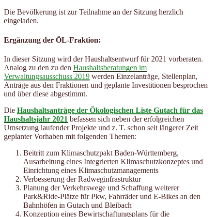
Die Bevölkerung ist zur Teilnahme an der Sitzung herzlich
eingeladen.
Ergänzung der ÖL-Fraktion:
In dieser Sitzung wird der Haushaltsentwurf für 2021 vorberaten.
Analog zu den zu den
Haushaltsberatungen im
Verwaltungsausschuss 2019
werden Einzelanträge, Stellenplan,
Anträge aus den Fraktionen und geplante Investitionen besprochen
und über diese abgestimmt.
Die
Haushaltsanträge der Ökologischen Liste Gutach für das
Haushaltsjahr 2021
befassen sich neben der erfolgreichen
Umsetzung laufender Projekte und z. T. schon seit längerer Zeit
geplanter Vorhaben mit folgenden Themen:
Beitritt zum Klimaschutzpakt Baden-Württemberg,
Ausarbeitung eines Integrierten Klimaschutzkonzeptes und
Einrichtung eines Klimaschutzmanagements
Verbesserung der Radweginfrastruktur
Planung der Verkehrswege und Schaffung weiterer
Park&Ride-Plätze für Pkw, Fahrräder und E-Bikes an den
Bahnhöfen in Gutach und Bleibach
Konzeption eines Bewirtschaftungsplans für die