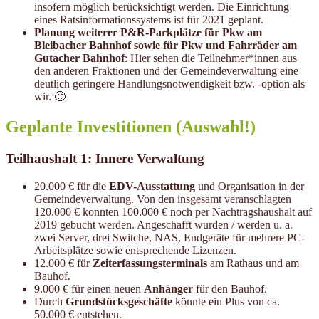
insofern möglich berücksichtigt werden. Die Einrichtung
eines Ratsinformationssystems ist für 2021 geplant.
Planung weiterer P&R-Parkplätze für Pkw am
Bleibacher Bahnhof sowie für Pkw und Fahrräder am
Gutacher Bahnhof
: Hier sehen die Teilnehmer*innen aus
den anderen Fraktionen und der Gemeindeverwaltung eine
deutlich geringere Handlungsnotwendigkeit bzw. -option als
wir. 🙁
Geplante Investitionen (Auswahl!)
Teilhaushalt 1: Innere Verwaltung
20.000 € für die
EDV-Ausstattung
und Organisation in der
Gemeindeverwaltung. Von den insgesamt veranschlagten
120.000 € konnten 100.000 € noch per Nachtragshaushalt auf
2019 gebucht werden. Angeschafft wurden / werden u. a.
zwei Server, drei Switche, NAS, Endgeräte für mehrere PC-
Arbeitsplätze sowie entsprechende Lizenzen.
12.000 € für
Zeiterfassungsterminals
am Rathaus und am
Bauhof.
9.000 € für einen neuen
Anhänger
für den Bauhof.
Durch
Grundstücksgeschäfte
könnte ein Plus von ca.
50.000 € entstehen.