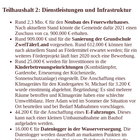
Teilhaushalt 2: Dienstleistungen und Infrastruktur
Rund 2,3 Mio. € für den
Neubau des Feuerwehrhauses
.
Nach aktuellem Stand könnte die Gemeinde dafür 2021 einen
Zuschuss von ca. 900.000 € erhalten.
Rund 909.000 € sind für die
Sanierung der Grundschule
ZweiTälerLand
vorgesehen. Rund 612.000 € können hier
nach aktuellem Stand an Fördermittel erwartet werden; für ein
weiteres Förderprojekt läuft hier 2020 noch eine Bewerbung.
Rund 25.000 € werden für Investitionen in die
Kinderbetreuungseinrichtungen
(Kombidämpfer,
Garderobe, Erneuerung der Küchenzeile,
Sonnenschutzanlage) eingestellt. Die Anschaffung eines
Klimagerätes für den Kindergarten St. Michael für 3.200 €
wurde einstimmig abgelehnt. Begründung: Es sind mehrere
Räume betroffen und Klimageräte haben eine schlechte
Umweltbilanz. Herr Adam wird im Sommer die Situation vor
Ort beurteilen und bei Bedarf Maßnahmen vorschlagen.
44.200 € für die Anschaffung eines
E-Fahrzeuges
. Dieses
kann nach einer kleinen Umbaumaßnahme am Bauhof
aufgeladen werden.
16.000 € für
Datenlogger in der Wasserversorgung
. Die
Datenlogger werden dauerhaft an markanten Punkten im