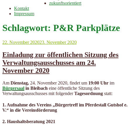
zukunftsorientiert
Kontakt
Impressum
Schlagwort:
P&R Parkplätze
Veröffentlicht
22. November 2020
23. November 2020
am
Einladung zur öffentlichen Sitzung des
Verwaltungsausschusses am 24.
November 2020
Am
Dienstag,
24. November 2020, findet um
19:00 Uhr
im
Bürgersaal
in Bleibach
eine öffentliche Sitzung des
Verwaltungsausschusses mit folgender
Tagesordnung
statt:
1. Aufnahme des Vereins „Bürgertreff im Pferdestall Gutshof e.
V.“ in die Vereinsförderung
2. Haushaltsberatung 2021