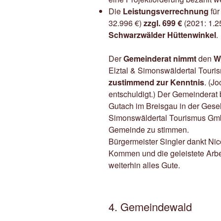
Die
Leistungsverrechnung
für
32.996 €)
zzgl. 699 €
(2021: 1.2
Schwarzwälder Hüttenwinkel
.
Der
Gemeinderat nimmt
den
W
Elztal & Simonswäldertal Tou
zustimmend zur Kenntnis
. (J
entschuldigt.) Der Gemeinderat 
Gutach im Breisgau in der Gese
Simonswäldertal Tourismus Gm
Gemeinde zu stimmen.
Bürgermeister Singler dankt Nic
Kommen und die geleistete Arbe
weiterhin alles Gute.
4. Gemeindewald