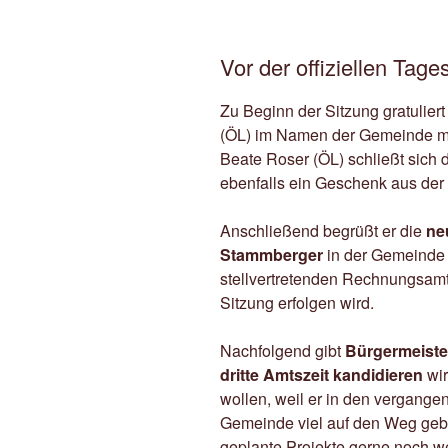
Vor der offiziellen Tag
Zu Beginn der Sitzung gratulier
(ÖL) im Namen der Gemeinde m
Beate Roser (ÖL) schließt sich
ebenfalls ein Geschenk aus der
Anschließend begrüßt er die
ne
Stammberger
in der Gemeinde 
stellvertretenden Rechnungsamt
Sitzung erfolgen wird.
Nachfolgend gibt
Bürgermeiste
dritte Amtszeit kandidieren
wi
wollen, weil er in den vergang
Gemeinde viel auf den Weg geb
geplante Projekte gerne noch wei