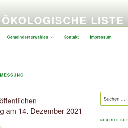
ÖKOLOGISCHE LISTE
sozial, transparent, zukunftsorientiert
Gemeinderatswahlen
Kontakt
Impressum
SMESSUNG
Suchen
öffentlichen
nach:
ng am 14. Dezember 2021
NEUESTE BE
n