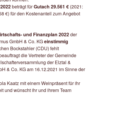
2022
beträgt für
Gutach
29.561 €
(2021:
58 €) für den Kostenanteil zum Angebot
irtschafts- und Finanzplan 2022
der
rismus GmbH & Co. KG
einstimmig
ochen Bockstahler (CDU) fehlt
beauftragt die Vertreter der Gemeinde
llschafterversammlung der Elztal &
bH & Co. KG am 16.12.2021 im Sinne der
ola Kaatz mit einem Weinpräsent für ihr
it und wünscht ihr und ihrem Team