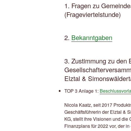
1. Fragen zu Gemeinde
(Frageviertelstunde)
2.
Bekanntgaben
3. Zustimmung zu den 
Gesellschafterversamm
Elztal & Simonswälder
TOP 3 Anlage 1:
Beschlussvorl
Nicola Kaatz, seit 2017 Produkt
Geschäftsführerin der Elztal &
KG, stellt ihre Visionen und di
Finanzplans für 2022 vor, der i