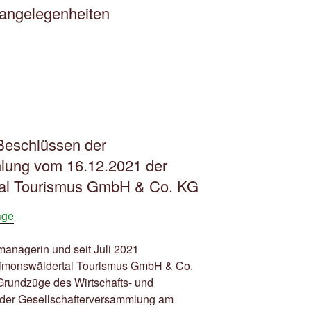
angelegenheiten
Beschlüssen der
lung vom 16.12.2021 der
tal Tourismus GmbH & Co. KG
age
managerin und seit Juli 2021
 Simonswäldertal Tourismus GmbH & Co.
e Grundzüge des Wirtschafts- und
n der Gesellschafterversammlung am