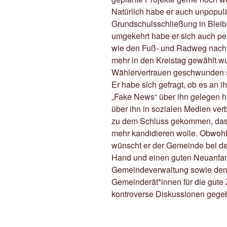
Natürlich habe er auch unpopul
Grundschulsschließung in Bleib
umgekehrt habe er sich auch pers
wie den Fuß- und Radweg nach S
mehr in den Kreistag gewählt w
Wählervertrauen geschwunden s
Er habe sich gefragt, ob es an i
„Fake News“ über ihn gelegen 
über ihn in sozialen Medien verb
zu dem Schluss gekommen, dass
mehr kandidieren wolle. Obwohl i
wünscht er der Gemeinde bei de
Hand und einen guten Neuanfang
Gemeindeverwaltung sowie den 
Gemeinderät*innen für die gute
kontroverse Diskussionen gege