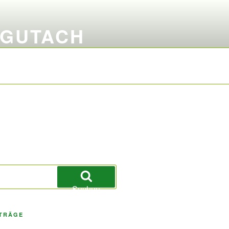
 GUTACH
Suchen
ITRÄGE