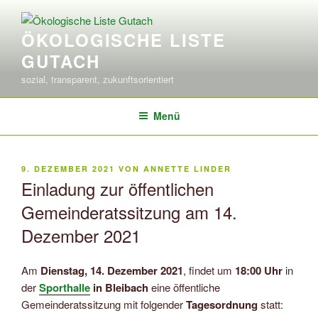
Zum
Inhalt
ÖKOLOGISCHE LISTE
springen
GUTACH
sozial, transparent, zukunftsorientiert
Menü
VERÖFFENTLICHT
9. DEZEMBER 2021
VON
ANNETTE LINDER
AM
Einladung zur öffentlichen
Gemeinderatssitzung am 14.
Dezember 2021
Am
Dienstag, 14. Dezember 2021
, findet um
18:00 Uhr
in
der
Sporthalle
in Bleibach
eine öffentliche
Gemeinderatssitzung mit folgender
Tagesordnung
statt: