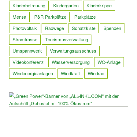
Kinderbetreuung
Kindergarten
Kinderkrippe
Mensa
P&R Parkplätze
Parkplätze
Photovoltaik
Radwege
Schatzkiste
Spenden
Stromtrasse
Tourismusverwaltung
Umspannwerk
Verwaltungsausschuss
Videokonferenz
Wasserversorgung
WC-Anlage
Windenergieanlagen
Windkraft
Windrad