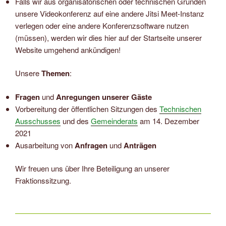
Falls wir aus organisatorischen oder technischen Gründen
unsere Videokonferenz auf eine andere Jitsi Meet-Instanz
verlegen oder eine andere Konferenzsoftware nutzen
(müssen), werden wir dies hier auf der Startseite unserer
Website umgehend ankündigen!
Unsere
Themen
:
Fragen
und
Anregungen unserer Gäste
Vorbereitung der öffentlichen Sitzungen des
Technischen
Ausschusses
und des
Gemeinderats
am 14. Dezember
2021
Ausarbeitung von
Anfragen
und
Anträgen
Wir freuen uns über Ihre Beteiligung an unserer
Fraktionssitzung.