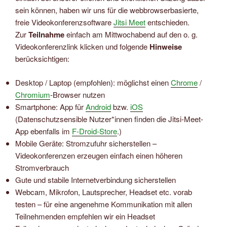
sein können, haben wir uns für die webbrowserbasierte,
freie Videokonferenzsoftware
Jitsi Meet
entschieden.
Zur
Teilnahme
einfach am Mittwochabend auf den o. g.
Videokonferenzlink klicken und folgende
Hinweise
berücksichtigen:
Desktop / Laptop (empfohlen): möglichst einen
Chrome
/
Chromium
-Browser nutzen
Smartphone: App für
Android
bzw.
iOS
(Datenschutzsensible Nutzer*innen finden die Jitsi-Meet-
App ebenfalls im
F-Droid-Store
.)
Mobile Geräte: Stromzufuhr sicherstellen –
Videokonferenzen erzeugen einfach einen höheren
Stromverbrauch
Gute und stabile Internetverbindung sicherstellen
Webcam, Mikrofon, Lautsprecher, Headset etc. vorab
testen – für eine angenehme Kommunikation mit allen
Teilnehmenden empfehlen wir ein Headset