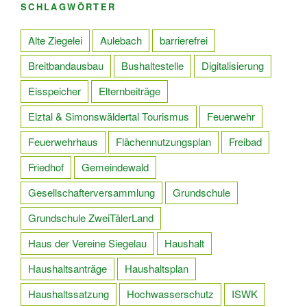
SCHLAGWÖRTER
Alte Ziegelei
Aulebach
barrierefrei
Breitbandausbau
Bushaltestelle
Digitalisierung
Eisspeicher
Elternbeiträge
Elztal & Simonswäldertal Tourismus
Feuerwehr
Feuerwehrhaus
Flächennutzungsplan
Freibad
Friedhof
Gemeindewald
Gesellschafterversammlung
Grundschule
Grundschule ZweiTälerLand
Haus der Vereine Siegelau
Haushalt
Haushaltsanträge
Haushaltsplan
Haushaltssatzung
Hochwasserschutz
ISWK