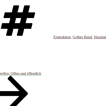
Schlagwörter
Ernteaktion
,
Gelbes Band
,
Haushal
reffen: Offen und öffentlich