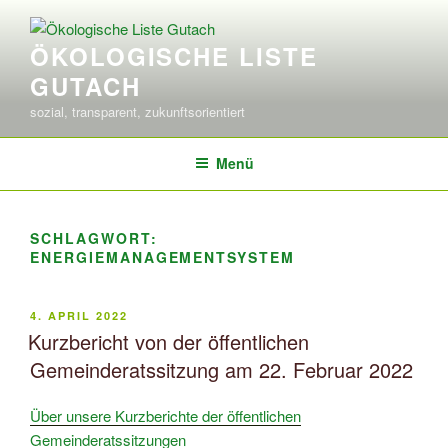
Zum
Inhalt
ÖKOLOGISCHE LISTE
springen
GUTACH
sozial, transparent, zukunftsorientiert
Menü
SCHLAGWORT:
ENERGIEMANAGEMENTSYSTEM
VERÖFFENTLICHT
4. APRIL 2022
AM
Kurzbericht von der öffentlichen
Gemeinderatssitzung am 22. Februar 2022
Über unsere Kurzberichte der öffentlichen
Gemeinderatssitzungen