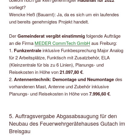
Haushalt für 2022
vorliegt?
Wencke Heß (Bauamt): Ja, da es sich um ein laufendes
und bereits genehmigtes Projekt handelt.
Der
Gemeinderat vergibt einstimmig
folgende Aufträge
an die Firma
MEDER CommTech GmbH
aus Freiburg:
1.
Funkzentrale
inklusive Funkbesprechung Major Analog
für 2 Arbeitsplätze, Funktisch mit Zusatzbehör, ELA
(Kleinzentrale für bis zu 6 Linien), Planungs- und
Reisekosten in Höhe von
21.097,80 €
.
2.
Antennentechnik: Demontage und Neumontage
des
vorhandenen Mast, Antenne und Zubehör inklusive
Planungs- und Reisekosten in Höhe von
7.996,60 €
.
5. Auftragsvergabe Abgasabsaugung für den
Neubau des Feuerwehrgerätehauses Gutach im
Breisgau