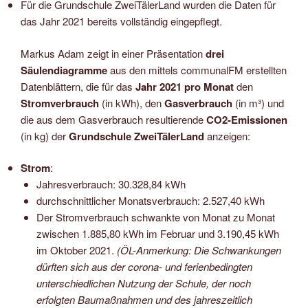
Für die Grundschule ZweiTälerLand wurden die Daten für
das Jahr 2021
bereits vollständig eingepflegt.
Markus Adam zeigt in einer Präsentation
drei
Säulendiagramme
aus den mittels communalFM erstellten
Datenblättern, die für das
Jahr 2021 pro Monat
den
Stromverbrauch
(in kWh), den
Gasverbrauch
(in m³) und
die aus dem Gasverbrauch resultierende
CO2-Emissionen
(in kg) der
Grundschule ZweiTälerLand
anzeigen:
Strom
:
Jahresverbrauch: 30.328,84 kWh
durchschnittlicher Monatsverbrauch: 2.527,40 kWh
Der Stromverbrauch schwankte von Monat zu Monat
zwischen 1.885,80 kWh im Februar und 3.190,45 kWh
im Oktober 2021.
(ÖL-Anmerkung: Die Schwankungen
dürften sich aus der corona- und ferienbedingten
unterschiedlichen Nutzung der Schule, der noch
erfolgten Baumaßnahmen und des jahreszeitlich