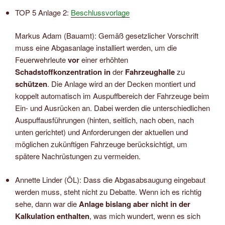
TOP 5 Anlage 2:
Beschlussvorlage
Markus Adam (Bauamt): Gemäß gesetzlicher Vorschrift
muss eine Abgasanlage installiert werden, um die
Feuerwehrleute
vor
einer erhöhten
Schadstoffkonzentration
in
der
Fahrzeughalle
zu
schützen
. Die Anlage wird an der Decken montiert und
koppelt automatisch im Auspuffbereich der Fahrzeuge beim
Ein- und Ausrücken an. Dabei werden die unterschiedlichen
Auspuffausführungen (hinten, seitlich, nach oben, nach
unten gerichtet) und Anforderungen der aktuellen und
möglichen zukünftigen Fahrzeuge berücksichtigt, um
spätere Nachrüstungen zu vermeiden.
Annette Linder (ÖL): Dass die Abgasabsaugung eingebaut
werden muss, steht nicht zu Debatte. Wenn ich es richtig
sehe, dann war die
Anlage bislang aber nicht in der
Kalkulation enthalten
, was mich wundert, wenn es sich