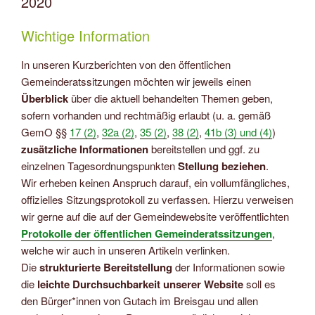
2020
Wichtige Information
In unseren Kurzberichten von den öffentlichen
Gemeinderatssitzungen möchten wir jeweils einen
Überblick
über die aktuell behandelten Themen geben,
sofern vorhanden und rechtmäßig erlaubt (u. a. gemäß
GemO §§
17 (2)
,
32a (2)
,
35 (2)
,
38 (2)
,
41b (3) und (4)
)
zusätzliche Informationen
bereitstellen und ggf. zu
einzelnen Tagesordnungspunkten
Stellung beziehen
.
Wir erheben keinen Anspruch darauf, ein vollumfängliches,
offizielles Sitzungsprotokoll zu verfassen. Hierzu verweisen
wir gerne auf die auf der Gemeindewebsite veröffentlichten
Protokolle der öffentlichen Gemeinderatssitzungen
,
welche wir auch in unseren Artikeln verlinken.
Die
strukturierte Bereitstellung
der Informationen sowie
die
leichte Durchsuchbarkeit unserer Website
soll es
den Bürger*innen von Gutach im Breisgau und allen