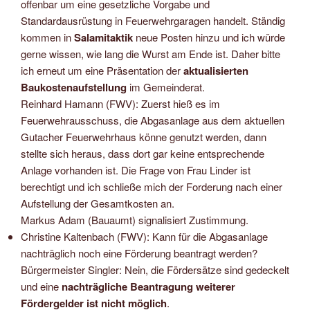
offenbar um eine gesetzliche Vorgabe und
Standardausrüstung in Feuerwehrgaragen handelt. Ständig
kommen in
Salamitaktik
neue Posten hinzu und ich würde
gerne wissen, wie lang die Wurst am Ende ist. Daher bitte
ich erneut um eine Präsentation der
aktualisierten
Baukostenaufstellung
im Gemeinderat.
Reinhard Hamann (FWV): Zuerst hieß es im
Feuerwehrausschuss, die Abgasanlage aus dem aktuellen
Gutacher Feuerwehrhaus könne genutzt werden, dann
stellte sich heraus, dass dort gar keine entsprechende
Anlage vorhanden ist. Die Frage von Frau Linder ist
berechtigt und ich schließe mich der Forderung nach einer
Aufstellung der Gesamtkosten an.
Markus Adam (Bauaumt) signalisiert Zustimmung.
Christine Kaltenbach (FWV): Kann für die Abgasanlage
nachträglich noch eine Förderung beantragt werden?
Bürgermeister Singler: Nein, die Fördersätze sind gedeckelt
und eine
nachträgliche Beantragung weiterer
Fördergelder ist nicht möglich
.