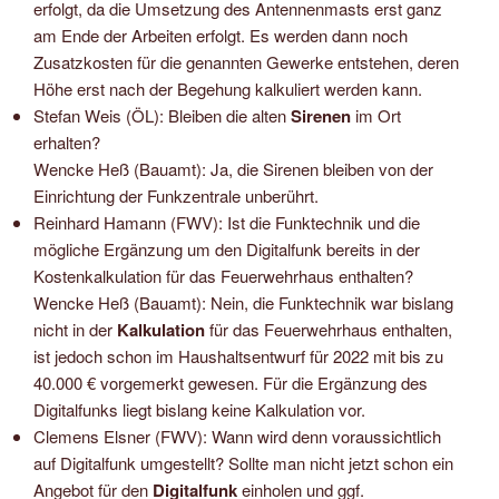
erfolgt, da die Umsetzung des Antennenmasts erst ganz
am Ende der Arbeiten erfolgt. Es werden dann noch
Zusatzkosten für die genannten Gewerke entstehen, deren
Höhe erst nach der Begehung kalkuliert werden kann.
Stefan Weis (ÖL): Bleiben die alten
Sirenen
im Ort
erhalten?
Wencke Heß (Bauamt): Ja, die Sirenen bleiben von der
Einrichtung der Funkzentrale unberührt.
Reinhard Hamann (FWV): Ist die Funktechnik und die
mögliche Ergänzung um den Digitalfunk bereits in der
Kostenkalkulation für das Feuerwehrhaus enthalten?
Wencke Heß (Bauamt): Nein, die Funktechnik war bislang
nicht in der
Kalkulation
für das Feuerwehrhaus enthalten,
ist jedoch schon im Haushaltsentwurf für 2022 mit bis zu
40.000 € vorgemerkt gewesen. Für die Ergänzung des
Digitalfunks liegt bislang keine Kalkulation vor.
Clemens Elsner (FWV): Wann wird denn voraussichtlich
auf Digitalfunk umgestellt? Sollte man nicht jetzt schon ein
Angebot für den
Digitalfunk
einholen und ggf.