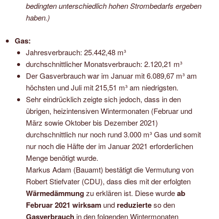
bedingten unterschiedlich hohen Strombedarfs ergeben
haben.)
Gas:
Jahresverbrauch: 25.442,48 m³
durchschnittlicher Monatsverbrauch: 2.120,21 m³
Der Gasverbrauch war im Januar mit 6.089,67 m³ am
höchsten und Juli mit 215,51 m³ am niedrigsten.
Sehr eindrücklich zeigte sich jedoch, dass in den
übrigen, heizintensiven Wintermonaten (Februar und
März sowie Oktober bis Dezember 2021)
durchschnittlich nur noch rund 3.000 m³ Gas und somit
nur noch die Häfte der im Januar 2021 erforderlichen
Menge benötigt wurde.
Markus Adam (Bauamt) bestätigt die Vermutung von
Robert Stiefvater (CDU), dass dies mit der erfolgten
Wärmedämmung
zu erklären ist. Diese wurde
ab
Februar 2021
wirksam
und
reduzierte
so den
Gasverbrauch
in den folgenden Wintermonaten