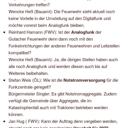
Vorkehrungen treffen?
Wencke Heß (Bauamt): Die Feuerwehr sieht aktuell noch
keine Vorteile in der Umstellung auf den Digitalfunk und
möchte vorerst beim Analogfunk bleiben.
Reinhard Hamann (FWV): Ist der
Analogfunk
der
Gutacher Feuerwehr denn dann noch mit den
Funkeinrichtungen der anderen Feuerwehren und Leitstellen
kompatibel?
Wencke Heß (Bauamt): Ja, die übrigen Stellen haben auch
alle noch Analogfunk und werden diesen auch bis auf
Weiteres beibehalten.
Stefan Weis (ÖL): Wie ist die
Notstromversorgung
für die
Funkzentrale geregelt?
Bürgermeister Singler: Es gibt Notstromaggregate. Zudem
verfügt die Gemeinde über Aggregate, die im
Katastrophenfall auch mit Traktoren betrieben werden
können.
Jan Hug ( FWV): Kann der Auftrag denn vergeben werden,
obwohl noch gar kein genehmigter