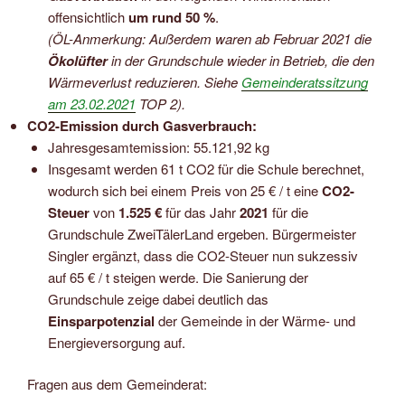
offensichtlich
um rund 50 %
.
(ÖL-Anmerkung: Außerdem waren ab Februar 2021 die
Ökolüfter
in der Grundschule wieder in Betrieb, die den
Wärmeverlust reduzieren. Siehe
Gemeinderatssitzung
am 23.02.2021
TOP 2).
CO2-Emission durch Gasverbrauch:
Jahresgesamtemission: 55.121,92 kg
Insgesamt werden 61 t CO2 für die Schule berechnet,
wodurch sich bei einem Preis von 25 € / t eine
CO2-
Steuer
von
1.525 €
für das Jahr
2021
für die
Grundschule ZweiTälerLand ergeben. Bürgermeister
Singler ergänzt, dass die CO2-Steuer nun sukzessiv
auf 65 € / t steigen werde. Die Sanierung der
Grundschule zeige dabei deutlich das
Einsparpotenzial
der Gemeinde in der Wärme- und
Energieversorgung auf.
Fragen aus dem Gemeinderat: