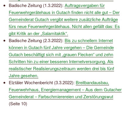
Badische Zeitung (1.3.2022):
Auftragsvergaben für
Feuerwehrgerätehaus in Gutach finden nicht alle gut – Der
Gemeinderat Gutach vergibt weitere zusätzliche Aufträge
fürs neue Feuerwehrgerätehaus. Nicht allen gefällt das: Es
gibt Kritik an der „Salamitaktik“.
Badische Zeitung (2.3.2022):
Bis zu schnellem Internet
können in Gutach fünf Jahre vergehen – Die Gemeinde
Gutach beschäftigt sich mit „grauen Flecken“ und zehn
Schritten hin zu einer besseren Internetversorgung. Als
realistischer Realisierungszeitraum werden drei bis fünf
Jahre gesehen.
Elztäler Wochenbericht (3.3.2022):
Breitbandausbau,
Feuerwehrhaus, Energiemanagement – Aus dem Gutacher
Gemeinderat – Farbschmierereien und Zerstörungswut
(Seite 10)