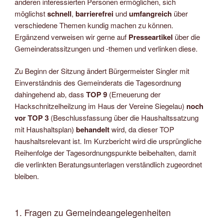
anderen interessierten Personen ermöglichen, sich
möglichst
schnell
,
barrierefrei
und
umfangreich
über
verschiedene Themen kundig machen zu können.
Ergänzend verweisen wir gerne auf
Presseartikel
über die
Gemeinderatssitzungen und -themen und verlinken diese.
Zu Beginn der Sitzung ändert Bürgermeister Singler mit
Einverständnis des Gemeinderats die Tagesordnung
dahingehend ab, dass
TOP 9
(Erneuerung der
Hackschnitzelheilzung im Haus der Vereine Siegelau)
noch
vor TOP 3
(Beschlussfassung über die Haushaltssatzung
mit Haushaltsplan)
behandelt
wird, da dieser TOP
haushaltsrelevant ist. Im Kurzbericht wird die ursprüngliche
Reihenfolge der Tagesordnungspunkte beibehalten, damit
die verlinkten Beratungsunterlagen verständlich zugeordnet
bleiben.
1. Fragen zu Gemeindeangelegenheiten