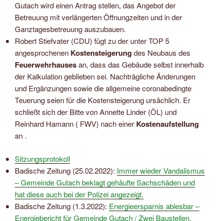
Gutach wird einen Antrag stellen, das Angebot der
Betreuung mit verlängerten Öffnungzeiten und in der
Ganztagesbetreuung auszubauen.
Robert Stiefvater (CDU) fügt zu der unter TOP 5
angesprochenen
Kostensteigerung
des Neubaus des
Feuerwehrhauses
an, dass das Gebäude selbst innerhalb
der Kalkulation geblieben sei. Nachträgliche Änderungen
und Ergänzungen sowie die allgemeine coronabedingte
Teuerung seien für die Kostensteigerung ursächlich. Er
schließt sich der Bitte von Annette Linder (ÖL) und
Reinhard Hamann ( FWV) nach einer
Kostenaufstellung
an .
Sitzungsprotokoll
Badische Zeitung (25.02.2022):
Immer wieder Vandalismus
– Gemeinde Gutach beklagt gehäufte Sachschäden und
hat diese auch bei der Polizei angezeigt.
Badische Zeitung (1.3.2022):
Energieersparnis ablesbar –
Energiebericht für Gemeinde Gutach / Zwei Baustellen.