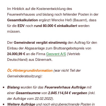
Im Hinblick auf die Kostenentwicklung des
Feuerwehrhauses und bislang noch fehlender Posten in der
Gesamtkalkulation
ergänzt Wencke Heß (Bauamt), dass
für die
EDV
noch
rund 80.000 € einkalkuliert
werden
müssen.
Der
Gemeinderat vergibt einstimmig
den Auftrag für den
Einbau der Abgasanlage zum Bruttoangebotspreis von
24.000,99 €
an die Firma
Geovent A/S
(Vertrieb
Deutschland) aus Dänemark.
ÖL-Hintergrundinformation
(war nicht Teil der
Gemeinderatssitzung):
Bislang
wurden für das
Feuerwehrhaus Aufträge
mit
einer
Gesamtsumme
von
2.845.114,54 € vergeben
(inkl.
der Aufträge vom 22.02.2022).
Weitere Aufträge
und noch einzuberechnende Posten in