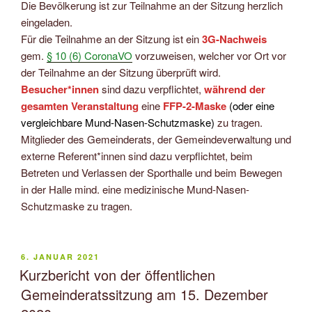
Die Bevölkerung ist zur Teilnahme an der Sitzung herzlich
eingeladen.
Für die Teilnahme an der Sitzung ist ein
3G-Nachweis
gem.
§ 10 (6) CoronaVO
vorzuweisen, welcher vor Ort vor
der Teilnahme an der Sitzung überprüft wird.
Besucher*innen
sind dazu verpflichtet,
während der
gesamten Veranstaltung
eine
FFP-2-Maske
(oder eine
vergleichbare Mund-Nasen-Schutzmaske)
zu tragen.
Mitglieder des Gemeinderats, der Gemeindeverwaltung und
externe Referent*innen sind dazu verpflichtet, beim
Betreten und Verlassen der Sporthalle und beim Bewegen
in der Halle mind. eine medizinische Mund-Nasen-
Schutzmaske zu tragen.
VERÖFFENTLICHT
6. JANUAR 2021
AM
Kurzbericht von der öffentlichen
Gemeinderatssitzung am 15. Dezember