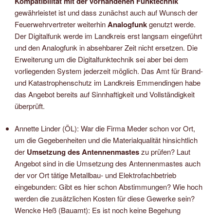
Kompatibilität
mit der vorhandenen Funktechnik
gewährleistet ist und dass zunächst auch auf Wunsch der
Feuerwehrvertreter weiterhin
Analogfunk
genutzt werde.
Der Digitalfunk werde im Landkreis erst langsam eingeführt
und den Analogfunk in absehbarer Zeit nicht ersetzen. Die
Erweiterung um die Digitalfunktechnik sei aber bei dem
vorliegenden System jederzeit möglich. Das Amt für Brand-
und Katastrophenschutz im Landkreis Emmendingen habe
das Angebot bereits auf Sinnhaftigkeit und Vollständigkeit
überprüft.
Annette Linder (ÖL): War die Firma Meder schon vor Ort,
um die Gegebenheiten und die Materialqualität hinsichtlich
der
Umsetzung des Antennenmastes
zu prüfen? Laut
Angebot sind in die Umsetzung des Antennenmastes auch
der vor Ort tätige Metallbau- und Elektrofachbetrieb
eingebunden: Gibt es hier schon Abstimmungen? Wie hoch
werden die zusätzlichen Kosten für diese Gewerke sein?
Wencke Heß (Bauamt): Es ist noch keine Begehung