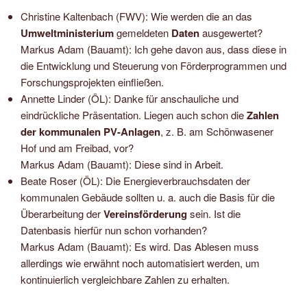
Christine Kaltenbach (FWV): Wie werden die an das
Umweltministerium
gemeldeten
Daten
ausgewertet?
Markus Adam (Bauamt): Ich gehe davon aus, dass diese in
die Entwicklung und Steuerung von Förderprogrammen und
Forschungsprojekten einfließen.
Annette Linder (ÖL): Danke für anschauliche und
eindrückliche Präsentation. Liegen auch schon die
Zahlen
der kommunalen
PV-Anlagen
, z. B. am Schönwasener
Hof und am Freibad, vor?
Markus Adam (Bauamt): Diese sind in Arbeit.
Beate Roser (ÖL): Die Energieverbrauchsdaten der
kommunalen Gebäude sollten u. a. auch die Basis für die
Überarbeitung der
Vereinsförderung
sein. Ist die
Datenbasis hierfür nun schon vorhanden?
Markus Adam (Bauamt): Es wird. Das Ablesen muss
allerdings wie erwähnt noch automatisiert werden, um
kontinuierlich vergleichbare Zahlen zu erhalten.