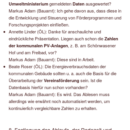
Umweltministerium
gemeldeten
Daten
ausgewertet?
Markus Adam (Bauamt): Ich gehe davon aus, dass diese in
die Entwicklung und Steuerung von Förderprogrammen und
Forschungsprojekten einfließen.
Annette Linder (ÖL): Danke für anschauliche und
eindrückliche Präsentation. Liegen auch schon die
Zahlen
der kommunalen
PV-Anlagen
, z. B. am Schönwasener
Hof und am Freibad, vor?
Markus Adam (Bauamt): Diese sind in Arbeit.
Beate Roser (ÖL): Die Energieverbrauchsdaten der
kommunalen Gebäude sollten u. a. auch die Basis für die
Überarbeitung der
Vereinsförderung
sein. Ist die
Datenbasis hierfür nun schon vorhanden?
Markus Adam (Bauamt): Es wird. Das Ablesen muss
allerdings wie erwähnt noch automatisiert werden, um
kontinuierlich vergleichbare Zahlen zu erhalten.
8. Festlegung des Ablaufs, der Redezeit und