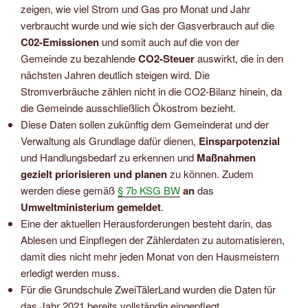
zeigen, wie viel Strom und Gas pro Monat und Jahr
verbraucht wurde und wie sich der Gasverbrauch auf die
C02-Emissionen
und somit auch auf die von der
Gemeinde zu bezahlende
CO2-Steuer
auswirkt, die in den
nächsten Jahren deutlich steigen wird. Die
Stromverbräuche zählen nicht in die CO2-Bilanz hinein, da
die Gemeinde ausschließlich Ökostrom bezieht.
Diese Daten sollen zukünftig dem Gemeinderat und der
Verwaltung als Grundlage dafür dienen,
Einsparpotenzial
und Handlungsbedarf zu erkennen und
Maßnahmen
gezielt priorisieren und planen
zu können. Zudem
werden diese gemäß
§ 7b KSG BW
an
das
Umweltministerium gemeldet
.
Eine der aktuellen Herausforderungen besteht darin, das
Ablesen und Einpflegen der Zählerdaten zu automatisieren,
damit dies nicht mehr jeden Monat von den Hausmeistern
erledigt werden muss.
Für die Grundschule ZweiTälerLand wurden die Daten für
das Jahr 2021
bereits vollständig eingepflegt.