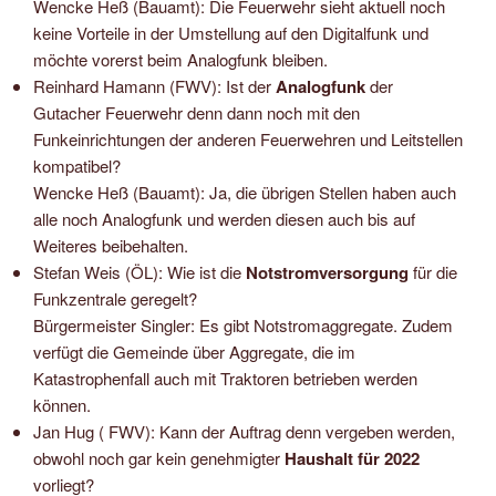
Wencke Heß (Bauamt): Die Feuerwehr sieht aktuell noch
keine Vorteile in der Umstellung auf den Digitalfunk und
möchte vorerst beim Analogfunk bleiben.
Reinhard Hamann (FWV): Ist der
Analogfunk
der
Gutacher Feuerwehr denn dann noch mit den
Funkeinrichtungen der anderen Feuerwehren und Leitstellen
kompatibel?
Wencke Heß (Bauamt): Ja, die übrigen Stellen haben auch
alle noch Analogfunk und werden diesen auch bis auf
Weiteres beibehalten.
Stefan Weis (ÖL): Wie ist die
Notstromversorgung
für die
Funkzentrale geregelt?
Bürgermeister Singler: Es gibt Notstromaggregate. Zudem
verfügt die Gemeinde über Aggregate, die im
Katastrophenfall auch mit Traktoren betrieben werden
können.
Jan Hug ( FWV): Kann der Auftrag denn vergeben werden,
obwohl noch gar kein genehmigter
Haushalt für 2022
vorliegt?