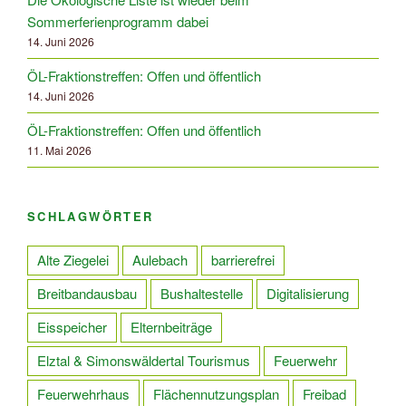
Sommerferienprogramm dabei
14. Juni 2026
ÖL-Fraktionstreffen: Offen und öffentlich
14. Juni 2026
ÖL-Fraktionstreffen: Offen und öffentlich
11. Mai 2026
SCHLAGWÖRTER
Alte Ziegelei
Aulebach
barrierefrei
Breitbandausbau
Bushaltestelle
Digitalisierung
Eisspeicher
Elternbeiträge
Elztal & Simonswäldertal Tourismus
Feuerwehr
Feuerwehrhaus
Flächennutzungsplan
Freibad