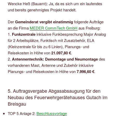
Wencke Heß (Bauamt): Ja, da es sich um ein laufendes
und bereits genehmigtes Projekt handelt.
Der
Gemeinderat vergibt einstimmig
folgende Aufträge
an die Firma
MEDER CommTech GmbH
aus Freiburg:
1.
Funkzentrale
inklusive Funkbesprechung Major Analog
für 2 Arbeitsplätze, Funktisch mit Zusatzbehör, ELA
(Kleinzentrale für bis zu 6 Linien), Planungs- und
Reisekosten in Höhe von
21.097,80 €
.
2.
Antennentechnik: Demontage und Neumontage
des
vorhandenen Mast, Antenne und Zubehör inklusive
Planungs- und Reisekosten in Höhe von
7.996,60 €
.
5. Auftragsvergabe Abgasabsaugung für den
Neubau des Feuerwehrgerätehauses Gutach im
Breisgau
TOP 5 Anlage 2:
Beschlussvorlage