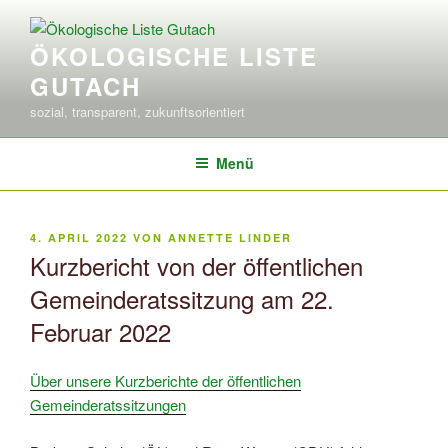
Zum
Inhalt
ÖKOLOGISCHE LISTE
springen
GUTACH
sozial, transparent, zukunftsorientiert
Menü
VERÖFFENTLICHT
4. APRIL 2022
VON
ANNETTE LINDER
AM
Kurzbericht von der öffentlichen
Gemeinderatssitzung am 22.
Februar 2022
Über unsere Kurzberichte der öffentlichen
Gemeinderatssitzungen