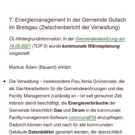
7. Energiemanagement in der Gemeinde Gutach
im Breisgau (Zwischenbericht der Verwaltung)
ÖL-Hintergrundinformation: In der
Gemeinderatssitzung am
18.05.2021
(TOP 5) wurde
kommunale Wärmeplanung
vorgestellt.
Markus Adam (Bauamt) erklärt:
Die Verwaltung – insbesondere Frau Xenia Grünemaier, die
als Sachbearbeiterin für die Gemeindewohnungen und das
Facility Management zuständig ist – ist seit geraumer Zeit
intensiv damit beschäftigt, die
Energieverbräuche
der
Gemeinde hinsichtlich
Gas
und
Strom
in die kommunale
Facilitymanagement-Software
communalFM
einzupflegen.
Dadurch können nach und nach für alle kommunalen
Gebäude
Datenblätter
generiert werden, die übersichtlich