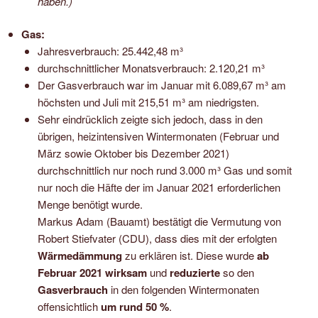
haben.)
Gas:
Jahresverbrauch: 25.442,48 m³
durchschnittlicher Monatsverbrauch: 2.120,21 m³
Der Gasverbrauch war im Januar mit 6.089,67 m³ am
höchsten und Juli mit 215,51 m³ am niedrigsten.
Sehr eindrücklich zeigte sich jedoch, dass in den
übrigen, heizintensiven Wintermonaten (Februar und
März sowie Oktober bis Dezember 2021)
durchschnittlich nur noch rund 3.000 m³ Gas und somit
nur noch die Häfte der im Januar 2021 erforderlichen
Menge benötigt wurde.
Markus Adam (Bauamt) bestätigt die Vermutung von
Robert Stiefvater (CDU), dass dies mit der erfolgten
Wärmedämmung
zu erklären ist. Diese wurde
ab
Februar 2021
wirksam
und
reduzierte
so den
Gasverbrauch
in den folgenden Wintermonaten
offensichtlich
um rund 50 %
.