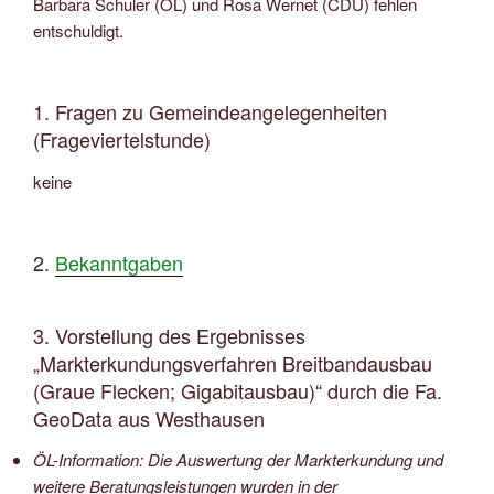
Barbara Schuler (ÖL) und Rosa Wernet (CDU) fehlen
entschuldigt.
1. Fragen zu Gemeindeangelegenheiten
(Frageviertelstunde)
keine
2.
Bekanntgaben
3. Vorstellung des Ergebnisses
„Markterkundungsverfahren Breitbandausbau
(Graue Flecken; Gigabitausbau)“ durch die Fa.
GeoData aus Westhausen
ÖL-Information: Die Auswertung der Markterkundung und
weitere Beratungsleistungen wurden in der