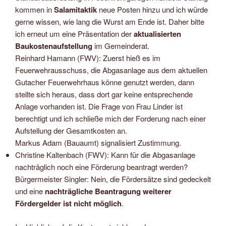
kommen in
Salamitaktik
neue Posten hinzu und ich würde
gerne wissen, wie lang die Wurst am Ende ist. Daher bitte
ich erneut um eine Präsentation der
aktualisierten
Baukostenaufstellung
im Gemeinderat.
Reinhard Hamann (FWV): Zuerst hieß es im
Feuerwehrausschuss, die Abgasanlage aus dem aktuellen
Gutacher Feuerwehrhaus könne genutzt werden, dann
stellte sich heraus, dass dort gar keine entsprechende
Anlage vorhanden ist. Die Frage von Frau Linder ist
berechtigt und ich schließe mich der Forderung nach einer
Aufstellung der Gesamtkosten an.
Markus Adam (Bauaumt) signalisiert Zustimmung.
Christine Kaltenbach (FWV): Kann für die Abgasanlage
nachträglich noch eine Förderung beantragt werden?
Bürgermeister Singler: Nein, die Fördersätze sind gedeckelt
und eine
nachträgliche Beantragung weiterer
Fördergelder ist nicht möglich
.