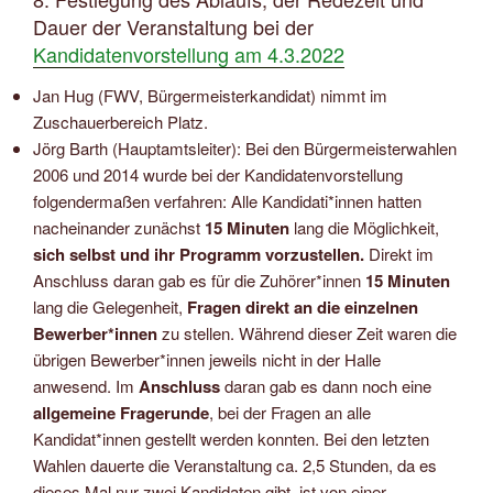
Dauer der Veranstaltung bei der
Kandidatenvorstellung am 4.3.2022
Jan Hug (FWV, Bürgermeisterkandidat) nimmt im
Zuschauerbereich Platz.
Jörg Barth (Hauptamtsleiter): Bei den Bürgermeisterwahlen
2006 und 2014 wurde bei der Kandidatenvorstellung
folgendermaßen verfahren: Alle Kandidati*innen hatten
nacheinander zunächst
15 Minuten
lang die Möglichkeit,
sich selbst und ihr Programm vorzustellen.
Direkt im
Anschluss daran gab es für die Zuhörer*innen
15 Minuten
lang die Gelegenheit,
Fragen direkt an die einzelnen
Bewerber*innen
zu stellen. Während dieser Zeit waren die
übrigen Bewerber*innen jeweils nicht in der Halle
anwesend. Im
Anschluss
daran gab es dann noch eine
allgemeine Fragerunde
, bei der Fragen an alle
Kandidat*innen gestellt werden konnten. Bei den letzten
Wahlen dauerte die Veranstaltung ca. 2,5 Stunden, da es
dieses Mal nur zwei Kandidaten gibt, ist von einer