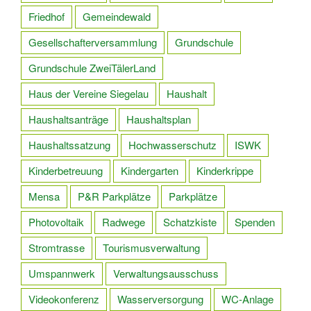
Friedhof
Gemeindewald
Gesellschafterversammlung
Grundschule
Grundschule ZweiTälerLand
Haus der Vereine Siegelau
Haushalt
Haushaltsanträge
Haushaltsplan
Haushaltssatzung
Hochwasserschutz
ISWK
Kinderbetreuung
Kindergarten
Kinderkrippe
Mensa
P&R Parkplätze
Parkplätze
Photovoltaik
Radwege
Schatzkiste
Spenden
Stromtrasse
Tourismusverwaltung
Umspannwerk
Verwaltungsausschuss
Videokonferenz
Wasserversorgung
WC-Anlage