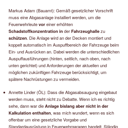
Markus Adam (Bauamt): Gemäß gesetzlicher Vorschrift
muss eine Abgasanlage installiert werden, um die
Feuerwehrleute
vor
einer erhöhten
Schadstoffkonzentration
in
der
Fahrzeughalle
zu
schützen
. Die Anlage wird an der Decken montiert und
koppelt automatisch im Auspuffbereich der Fahrzeuge beim
Ein- und Ausrücken an. Dabei werden die unterschiedlichen
Auspuffausführungen (hinten, seitlich, nach oben, nach
unten gerichtet) und Anforderungen der aktuellen und
möglichen zukünftigen Fahrzeuge berücksichtigt, um
spätere Nachrüstungen zu vermeiden.
Annette Linder (ÖL): Dass die Abgasabsaugung eingebaut
werden muss, steht nicht zu Debatte. Wenn ich es richtig
sehe, dann war die
Anlage bislang aber nicht in der
Kalkulation enthalten
, was mich wundert, wenn es sich
offenbar um eine gesetzliche Vorgabe und
Standardausrüstung in Feuerwehrgaragen handelt. Ständig