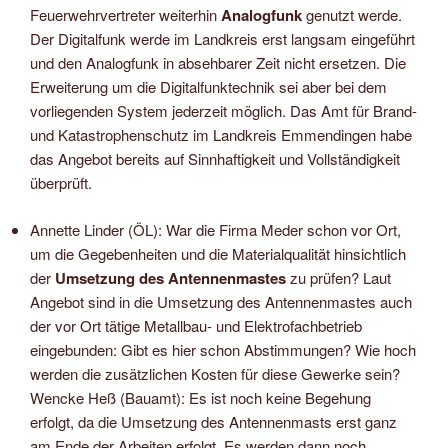
Feuerwehrvertreter weiterhin
Analogfunk
genutzt werde.
Der Digitalfunk werde im Landkreis erst langsam eingeführt
und den Analogfunk in absehbarer Zeit nicht ersetzen. Die
Erweiterung um die Digitalfunktechnik sei aber bei dem
vorliegenden System jederzeit möglich. Das Amt für Brand-
und Katastrophenschutz im Landkreis Emmendingen habe
das Angebot bereits auf Sinnhaftigkeit und Vollständigkeit
überprüft.
Annette Linder (ÖL): War die Firma Meder schon vor Ort,
um die Gegebenheiten und die Materialqualität hinsichtlich
der
Umsetzung des Antennenmastes
zu prüfen? Laut
Angebot sind in die Umsetzung des Antennenmastes auch
der vor Ort tätige Metallbau- und Elektrofachbetrieb
eingebunden: Gibt es hier schon Abstimmungen? Wie hoch
werden die zusätzlichen Kosten für diese Gewerke sein?
Wencke Heß (Bauamt): Es ist noch keine Begehung
erfolgt, da die Umsetzung des Antennenmasts erst ganz
am Ende der Arbeiten erfolgt. Es werden dann noch