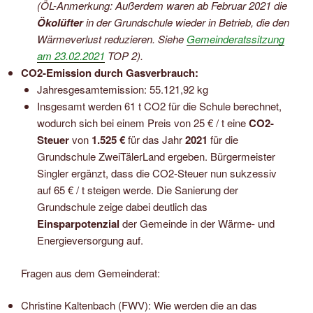
(ÖL-Anmerkung: Außerdem waren ab Februar 2021 die
Ökolüfter
in der Grundschule wieder in Betrieb, die den
Wärmeverlust reduzieren. Siehe
Gemeinderatssitzung
am 23.02.2021
TOP 2).
CO2-Emission durch Gasverbrauch:
Jahresgesamtemission: 55.121,92 kg
Insgesamt werden 61 t CO2 für die Schule berechnet,
wodurch sich bei einem Preis von 25 € / t eine
CO2-
Steuer
von
1.525 €
für das Jahr
2021
für die
Grundschule ZweiTälerLand ergeben. Bürgermeister
Singler ergänzt, dass die CO2-Steuer nun sukzessiv
auf 65 € / t steigen werde. Die Sanierung der
Grundschule zeige dabei deutlich das
Einsparpotenzial
der Gemeinde in der Wärme- und
Energieversorgung auf.
Fragen aus dem Gemeinderat:
Christine Kaltenbach (FWV): Wie werden die an das