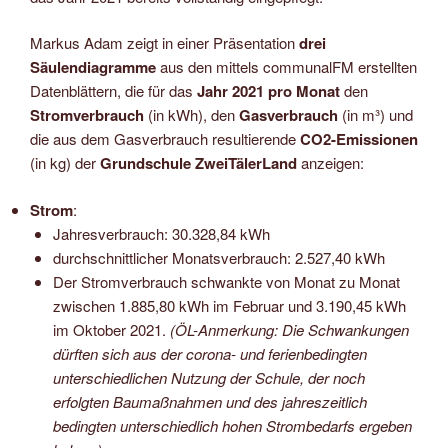
Markus Adam zeigt in einer Präsentation
drei
Säulendiagramme
aus den mittels communalFM erstellten
Datenblättern, die für das
Jahr 2021 pro Monat
den
Stromverbrauch
(in kWh), den
Gasverbrauch
(in m³) und
die aus dem Gasverbrauch resultierende
CO2-Emissionen
(in kg) der
Grundschule ZweiTälerLand
anzeigen:
Strom
:
Jahresverbrauch: 30.328,84 kWh
durchschnittlicher Monatsverbrauch: 2.527,40 kWh
Der Stromverbrauch schwankte von Monat zu Monat
zwischen 1.885,80 kWh im Februar und 3.190,45 kWh
im Oktober 2021.
(ÖL-Anmerkung: Die Schwankungen
dürften sich aus der corona- und ferienbedingten
unterschiedlichen Nutzung der Schule, der noch
erfolgten Baumaßnahmen und des jahreszeitlich
bedingten unterschiedlich hohen Strombedarfs ergeben