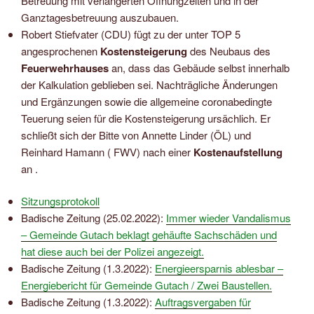
Betreuung mit verlängerten Öffnungzeiten und in der
Ganztagesbetreuung auszubauen.
Robert Stiefvater (CDU) fügt zu der unter TOP 5
angesprochenen
Kostensteigerung
des Neubaus des
Feuerwehrhauses
an, dass das Gebäude selbst innerhalb
der Kalkulation geblieben sei. Nachträgliche Änderungen
und Ergänzungen sowie die allgemeine coronabedingte
Teuerung seien für die Kostensteigerung ursächlich. Er
schließt sich der Bitte von Annette Linder (ÖL) und
Reinhard Hamann ( FWV) nach einer
Kostenaufstellung
an .
Sitzungsprotokoll
Badische Zeitung (25.02.2022):
Immer wieder Vandalismus
– Gemeinde Gutach beklagt gehäufte Sachschäden und
hat diese auch bei der Polizei angezeigt.
Badische Zeitung (1.3.2022):
Energieersparnis ablesbar –
Energiebericht für Gemeinde Gutach / Zwei Baustellen.
Badische Zeitung (1.3.2022):
Auftragsvergaben für