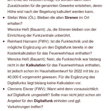
Zusatzkosten für die genannten Gewerke entstehen, deren
Höhe erst nach der Begehung kalkuliert werden kann.
Stefan Weis (ÖL): Bleiben die alten
Sirenen
im Ort
erhalten?
Wencke Heß (Bauamt): Ja, die Sirenen bleiben von der
Einrichtung der Funkzentrale unberührt.
Reinhard Hamann (FWV): Ist die Funktechnik und die
mögliche Ergänzung um den Digitalfunk bereits in der
Kostenkalkulation für das Feuerwehrhaus enthalten?
Wencke Heß (Bauamt): Nein, die Funktechnik war bislang
nicht in der
Kalkulation
für das Feuerwehrhaus enthalten,
ist jedoch schon im Haushaltsentwurf für 2022 mit bis zu
40.000 € vorgemerkt gewesen. Für die Ergänzung des
Digitalfunks liegt bislang keine Kalkulation vor.
Clemens Elsner (FWV): Wann wird denn voraussichtlich
auf Digitalfunk umgestellt? Sollte man nicht jetzt schon ein
Angebot für den
Digitalfunk
einholen und ggf.
Vorkehrungen treffen?