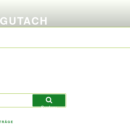
 GUTACH
Suchen
ITRÄGE