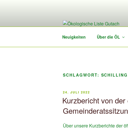
Zum
Inhalt
springen
Neuigkeiten
Über die ÖL
SCHLAGWORT:
SCHILLIN
VERÖFFENTLICHT
24. JULI 2022
AM
Kurzbericht von der 
Gemeinderatssitzun
Über unsere Kurzberichte der ö