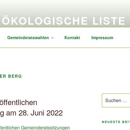
ÖKOLOGISCHE LISTE
sozial, transparent, zukunftsorientiert
Gemeinderatswahlen
Kontakt
Impressum
GER BERG
Suchen
öffentlichen
nach:
g am 28. Juni 2022
NEUESTE BE
ffentlichen Gemeinderatssitzungen