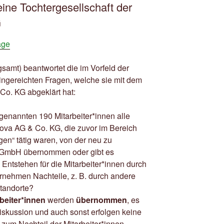
 eine Tochtergesellschaft der
G
age
mt) beantwortet die im Vorfeld der
ingereichten Fragen, welche sie mit dem
Co. KG abgeklärt hat:
genannten 190 Mitarbeiter*innen alle
nova AG & Co. KG, die zuvor im Bereich
gen“ tätig waren, von der neu zu
GmbH übernommen oder gibt es
ntstehen für die Mitarbeiter*innen durch
rnehmen Nachteile, z. B. durch andere
standorte?
rbeiter*innen
werden
übernommen
, es
Diskussion und auch sonst erfolgen keine
zum Nachteil der Mitarbeiter*innen.