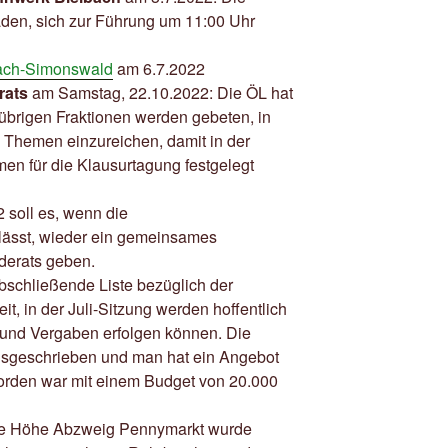
den, sich zur Führung um 11:00 Uhr
ach-Simonswald
am 6.7.2022
rats
am Samstag, 22.10.2022: Die ÖL hat
übrigen Fraktionen werden gebeten, in
Themen einzureichen, damit in der
en für die Klausurtagung festgelegt
 soll es, wenn die
lässt, wieder ein gemeinsames
erats geben.
abschließende Liste bezüglich der
it, in der Juli-Sitzung werden hoffentlich
n und Vergaben erfolgen können. Die
usgeschrieben und man hat ein Angebot
orden war mit einem Budget von 20.000
aße Höhe Abzweig Pennymarkt wurde