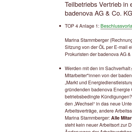
Teilbetriebs Vertrieb in
badenova AG & Co. K
TOP 4 Anlage 1:
Beschlussvorl
Marina Stammberger (Rechnungsa
Sitzung von der ÖL per E-mail e
Prokuristen der badenova AG & 
Werden mit den im Sachverhalt 
Mitarbeiter*innen von der bade
„Markt und Energiedienstleistun
gründenden badenova Energie 
betriebsbedingte Kündigungen? E
den „Wechsel“ in das neue Unte
Arbeitsverträge, andere Arbeits
Marina Stammberger:
Alle Mita
steht kein neuer Arbeitsort zur 
Änderungen der Arbeitsverträge 