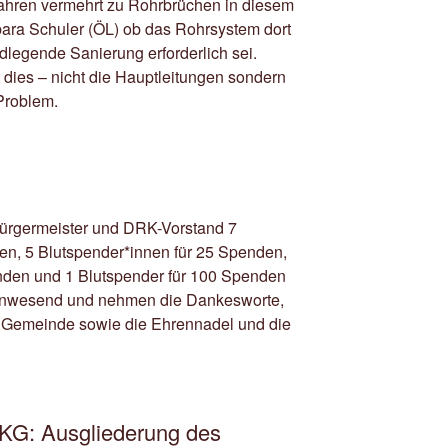
Jahren vermehrt zu Rohrbrüchen in diesem
rbara Schuler (ÖL) ob das Rohrsystem dort
legende Sanierung erforderlich sei.
dies – nicht die Hauptleitungen sondern
Problem.
Bürgermeister und DRK-Vorstand 7
en, 5 Blutspender*innen für 25 Spenden,
nden und 1 Blutspender für 100 Spenden
 Anwesend und nehmen die Dankesworte,
 Gemeinde sowie die Ehrennadel und die
KG: Ausgliederung des