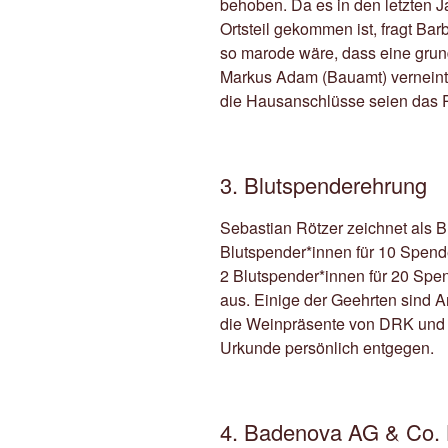
behoben. Da es in den letzten 
Ortsteil gekommen ist, fragt Ba
so marode wäre, dass eine grund
Markus Adam (Bauamt) verneint 
die Hausanschlüsse seien das 
3. Blutspenderehrung
Sebastian Rötzer zeichnet als 
Blutspender*innen für 10 Spend
2 Blutspender*innen für 20 Spe
aus. Einige der Geehrten sind
die Weinpräsente von DRK und
Urkunde persönlich entgegen.
4. Badenova AG & Co. 