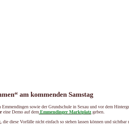
ammen“ am kommenden Samstag
n Emmendingen sowie der Grundschule in Sexau und vor dem Hintergru
r
eine Demo auf dem
Emmendinger Marktplatz
geben.
ie diese Vorfälle nicht einfach so stehen lassen können und sichtba