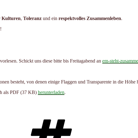
r Kulturen
,
Toleranz
und ein
respektvolles Zusammenleben
.
!
vorlesen. Schickt uns diese bitte bis Freitagabend an
em-steht-zusam
uch als PDF (37 KB)
herunterladen
.
Schlagwörter