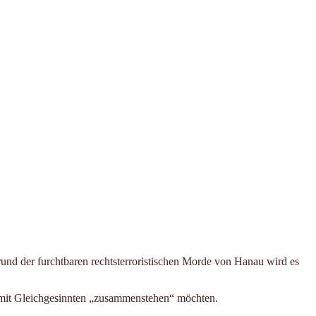
nd der furchtbaren rechtsterroristischen Morde von Hanau wird es
r mit Gleichgesinnten „zusammenstehen“ möchten.