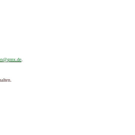
men@gmx.de
.