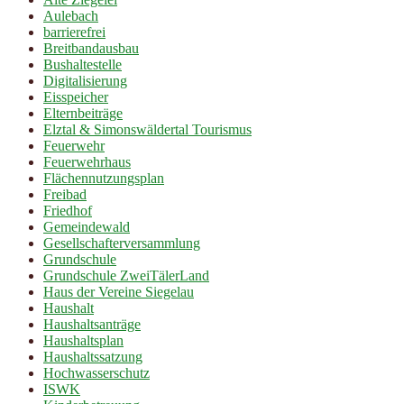
Aulebach
barrierefrei
Breitbandausbau
Bushaltestelle
Digitalisierung
Eisspeicher
Elternbeiträge
Elztal & Simonswäldertal Tourismus
Feuerwehr
Feuerwehrhaus
Flächennutzungsplan
Freibad
Friedhof
Gemeindewald
Gesellschafterversammlung
Grundschule
Grundschule ZweiTälerLand
Haus der Vereine Siegelau
Haushalt
Haushaltsanträge
Haushaltsplan
Haushaltssatzung
Hochwasserschutz
ISWK