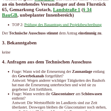
an ein bestehendes Versandlager auf dem Flurstück
65, Gemarkung Gutach,
Landstraße 1
(
§ 34
BauGB
, unbeplanter Innenbereich)
TOP 2:
Prüfung des Bauantrags und Projektbeschreibung
Der
Technische Ausschuss
stimmt
dem Antrag
einstimmig zu
.
3.
Bekanntgaben
keine
4.
Anfragen
aus dem Technischen Ausschuss
Frage: Wann wird die Erneuerung der
Zaunanlage
entlang
des
Gewerbekanals
fortgeführt?
Antwort: Wegen anderer wichtiger Tätigkeiten des Bauhofs
hat man die Erneuerung unterbrochen und wird sie zu
gegebener Zeit fortführen.
Frage: Wann werden die
Glascontainer
am
Schönwasen
entfernt?
Antwort: Die Wertstoffhöfe im Landkreis sind zur Zeit
überlastet. Deswegen bleiben die Glascontainer noch stehen,