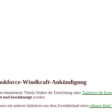
askforce-Windkraft-Ankündigung
eltministerin Thekla Walker die Einrichtung einer
Taskforce für Erne
t und beschleunigt
werden.
n mit anderen Initiativen aus dem Zweitälerland einen
offenen Brief