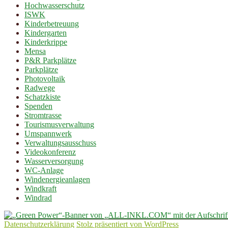
Hochwasserschutz
ISWK
Kinderbetreuung
Kindergarten
Kinderkrippe
Mensa
P&R Parkplätze
Parkplätze
Photovoltaik
Radwege
Schatzkiste
Spenden
Stromtrasse
Tourismusverwaltung
Umspannwerk
Verwaltungsausschuss
Videokonferenz
Wasserversorgung
WC-Anlage
Windenergieanlagen
Windkraft
Windrad
Datenschutzerklärung
Stolz präsentiert von WordPress