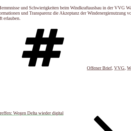
angen Hemmnisse und Schwierigkeiten beim Windkraftausbau in der VVG 
Informationen und Transparenz die Akzeptanz der Windenergienutzung 
t erlauben.
Schlagwörter
Offener Brief
,
VVG
,
W
reffen: Wegen Delta wieder digital