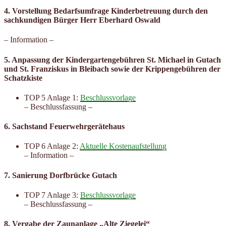
4. Vorstellung Bedarfsumfrage Kinderbetreuung durch den
sachkundigen Bürger Herr Eberhard Oswald
– Information –
5. Anpassung der Kindergartengebühren St. Michael in Gutach
und St. Franziskus in Bleibach sowie der Krippengebühren der
Schatzkiste
TOP 5 Anlage 1:
Beschlussvorlage
– Beschlussfassung –
6. Sachstand Feuerwehrgerätehaus
TOP 6 Anlage 2:
Aktuelle Kostenaufstellung
– Information –
7. Sanierung Dorfbrücke Gutach
TOP 7 Anlage 3:
Beschlussvorlage
– Beschlussfassung –
8. Vergabe der Zaunanlage „Alte Ziegelei“