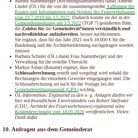
Marina Stammberger (Rechnungsamtsleiterin) dankt Annette
Linder (ÖL) für die von ihr zusammengestellte
Auflistung der
Kosten und Informationen zum Neubau des Feuerwehrhauses
vom 23.7.2019 bis 3.5.2022
. Dadurch konnte sie der in der
Gemeinderatssitzung am 3.5.2022
(TOP 7) geäußerten Bitte,
die
Zahlen
für
die
Gemeinderät*innen verständlich und
nachvollziehbar aufzubereiten
, besser nachkommen.
Sie ergänzt, dass für das Jahr 2021 noch 18.000 € für die
Bauleitung und die Architektenleistung nachgetragen werden
müssen.
Barbara Schuler (ÖL) dankt Frau Stammberger und der
Verwaltung für die erstellte Übersicht.
Markus Adam (Bauamt) ergänzt, dass die
Schlussabrechnung
erstellt und vorgelegt wird sobald die
Rechnungen der einzelnen Gewerke eingegangen sind. Die
Schlussabrechnung sei auch für die Vorlage bei der
Gemeindeprüfungsanstalt (GPA)
wichtig.
ÖL-Information: Ergänzend zu den o. g. Anlagen dürfen wir
hier mit freundlichem Einverständnis von Robert Stiefvater
(CDU; Architekt des Feuerwehrhauses) ergänzend seine
Kostenberechnung vom 18.05.2020
veröffentlichen. Vielen
Dank dafür.
10. Anfragen aus dem Gemeinderat