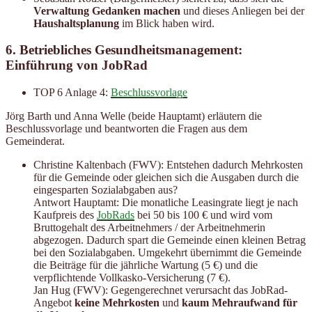
Verwaltung Gedanken machen
und dieses Anliegen bei der
Haushaltsplanung
im Blick haben wird.
6. Betriebliches Gesundheitsmanagement:
Einführung von JobRad
TOP 6 Anlage 4:
Beschlussvorlage
Jörg Barth und Anna Welle (beide Hauptamt) erläutern die
Beschlussvorlage und beantworten die Fragen aus dem
Gemeinderat.
Christine Kaltenbach (FWV): Entstehen dadurch Mehrkosten
für die Gemeinde oder gleichen sich die Ausgaben durch die
eingesparten Sozialabgaben aus?
Antwort Hauptamt: Die monatliche Leasingrate liegt je nach
Kaufpreis des
JobRads
bei 50 bis 100 € und wird vom
Bruttogehalt des Arbeitnehmers / der Arbeitnehmerin
abgezogen. Dadurch spart die Gemeinde einen kleinen Betrag
bei den Sozialabgaben. Umgekehrt übernimmt die Gemeinde
die Beiträge für die jährliche Wartung (5 €) und die
verpflichtende Vollkasko-Versicherung (7 €).
Jan Hug (FWV): Gegengerechnet verursacht das JobRad-
Angebot
keine Mehrkosten
und
kaum Mehraufwand für