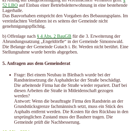
52 LBO
auf Einbau einer Betriebsleiterwohnung in eine bestehende
Lagerhalle.
Das Bauvorhaben entspricht den Vorgaben des Bebauungsplans. Im
vereinfachten Verfahren ist es seitens der Gemeinde nicht
genehmigungspflichtig.
b) Offenlage nach
§ 4 Abs. 2 BauGB
für die 3. Erweiterung der
Abrundungssatzung „Engeldörfle“ in der Gemeinde Simonswald.
Die Belange der Gemeinde Gutach i. Br. Werden nicht berührt. Eine
Stellungnahme wurde bereits abgegeben.
5. Anfragen aus dem Gemeinderat
Frage: Bei einem Neubau in Bleibach wurde bei der
Randsteinsetzung die Asphaltdecke der Straße beschädigt.
Die arbeitende Firma hat die Straße wieder repariert. Darf bei
diesen Arbeiten die Straße in Mitleidenschaft gezogen
werden?
Antwort: Wenn die beauftragte Firma den Randstein an der
Grundstücksgrenze fachmännisch setzt, muss ein Stück des
Asphalts entfernt werden. Die Kosten für den Rückbau in den
ursprünglichen Zustand muss der Bauherr tragen. Die
Gemeinde prüft die Nachbesserung.