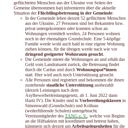
geflüchteten Menschen aus der Ukraine von Seiten der
Gemeine übernommen hat) informieren über die aktuelle
Situation der
Flüchtlingsbetreuung in der Gemeinde
:
In der Gemeinde leben derzeit 52 geflüchtete Menschen
aus der Ukraine, 27 Personen sind bei Bekannten bzw.
privat untergekommen oder konnten schon an
Wohnungen vermittelt werden, 24 Personen wohnen
noch in der ehemaligen Grundschule. Eine 5-köpfige
Familie werde wohl auch bald in eine eigene Wohnung
ziehen können, für die übrigen werde nach wie vor
dringend geeigneter Wohnraum gesucht
.
Die Gemeinde mietet die Wohnungen an und erhält das
Geld vom Landratsamt zurück, die Betreuung findet
durch die Caritas und durch
Wohnungspat*innen
statt. Hier wird auch noch Unterstützung gesucht.
Alle Personen sind registriert und bekommen die ihnen
zustehende
staatliche Unterstützung
ausbezahlt
(derzeit Leistungen nach dem
Asylbewerberleistungsgesetz, ab 1. Juni 2022 dann
Hartz IV). Die Kinder sind in
Vorbereitungsklassen
in
Simonswald (Grundschule) und Kollnau
(weiterführende Schulen) untergebracht.
Vereinsmitglieder des
TANG e. V.
, welche von Beginn
an die Hilfsaktion mit koordiniert und betreut haben,
kümmern sich derzeit um
Arbeitsgelegenheiten
für die