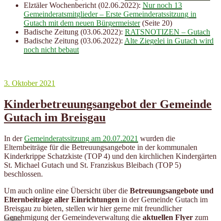
Elztäler Wochenbericht (02.06.2022):
Nur noch 13
Gemeinderatsmitglieder – Erste Gemeinderatssitzung in
Gutach mit dem neuen Bürgermeister
(Seite 20)
Badische Zeitung (03.06.2022):
RATSNOTIZEN – Gutach
Badische Zeitung (03.06.2022):
Alte Ziegelei in Gutach wird
noch nicht bebaut
Veröffentlicht
3. Oktober 2021
am
Kinderbetreuungsangebot der Gemeinde
Gutach im Breisgau
In der
Gemeinderatssitzung am 20.07.2021
wurden die
Elternbeiträge für die Betreuungsangebote in der kommunalen
Kinderkrippe Schatzkiste (TOP 4) und den kirchlichen Kindergärten
St. Michael Gutach und St. Franziskus Bleibach (TOP 5)
beschlossen.
Um auch online eine Übersicht über die
Betreuungsangebote und
Elternbeiträge aller Einrichtungen
in der Gemeinde Gutach im
Breisgau zu bieten, stellen wir hier gerne mit freundlicher
Genehmigung der Gemeindeverwaltung die
aktuellen Flyer
zum