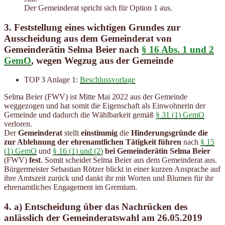
Der Gemeinderat spricht sich für Option 1 aus.
3. Feststellung eines wichtigen Grundes zur
Ausscheidung aus dem Gemeinderat von
Gemeinderätin Selma Beier nach
§ 16 Abs. 1 und 2
GemO
, wegen Wegzug aus der Gemeinde
TOP 3 Anlage 1:
Beschlussvorlage
Selma Beier (FWV) ist Mitte Mai 2022 aus der Gemeinde
weggezogen und hat somit die Eigenschaft als Einwohnerin der
Gemeinde und dadurch die Wählbarkeit gemäß
§ 31 (1) GemO
verloren.
Der
Gemeinderat
stellt
einstimmig
die
Hinderungsgründe die
zur Ablehnung der ehrenamtlichen Tätigkeit führen
nach
§ 15
(1) GemO
und
§ 16 (1) und (2)
bei Gemeinderätin Selma Beier
(FWV)
fest
. Somit scheidet Selma Beier aus dem Gemeinderat aus.
Bürgermeister Sebastian Rötzer blickt in einer kurzen Ansprache auf
ihre Amtszeit zurück und dankt ihr mit Worten und Blumen für ihr
ehrenamtliches Engagement im Gremium.
4. a) Entscheidung über das Nachrücken des
anlässlich der Gemeinderatswahl am 26.05.2019