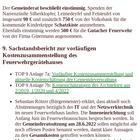
Der
Gemeinderat beschließt einstimmig
, Spenden der
Narrenzünfte Silberklopfer, Leimedeyfel und Felsteufel von
insgesamt
90 €
und zusätzlich
750 €
von der Volksbank für die
kommunale Kinderkrippe
Schatzkiste
anzunehmen.
Ebenfalls einstimmig werden
500 €
für die
Gutacher Feuerwehr
von der Firma Gütermann angenommen.
9. Sachstandsbericht zur vorläufigen
Kostenzusammenstellung des
Feuerwehrgerätehauses
TOP 9 Anlage 7a:
Vorläufige Kostenzusammenstellung und
aktuelle Kostenschätzung der Gemeindeverwaltung
TOP 9 Anlage 7b:
Kostenschätzungen des Architekten aus
2/2019, 1/2020 und 4/2022
Sebastian Rötzer (Bürgermeister) erklärt, dass aktuell noch
Abstimmungen bezüglich der
IT
und der
Netzwerktechnik
im neuen Feuerwehrhaus laufen. Die
Inneneinrichtung
soll
Anfang Juni im Feuerwehrausschuss besprochen werden. In
der
Gemeinderatssitzung am 28.6.2022
sollen möglichst alle
noch offenen Posten benannt werden, damit klare Aussagen
zu den
Gesamtkosten
getroffen werden können.