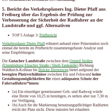
5. Bericht des Verkehrsplaners Ing. Dieter Pfaff aus
Freiburg über das Ergebnis der Prüfung zur
Verbesserung der Sicherheit der Radfahrer an der
Landstraße und ggf. Alternativen
TOP 5 Anlage 3:
Prüfbericht
Verkehrsplaner Dieter Pfaff
erläutert anhand einer Präsentation noch
einmal die bereits im Prüfbericht zusammengefasste Analyse und
seine Empfehlungen:
Die
Gutacher Landstraße
zwischen dem
Ortsteil Stollen
(Einmündung Elzacher Straße / Shell-Tankstelle)
Richtung
Waldkirch-Kollnau bis
Brücke Herrenweg
bietet aufgrund der
beengten Platzverhältnisse
zwischen Elz und Felswand
keine
Gestaltungsmöglichkeiten für
einen
adäquaten Schutz der
Fahrradfahrer*innen
:
1a) Ein einseitiger gemeinsamer Geh- und Radweg würde
eine Breite von 10,25 m benötigen, es stehen aber nur 7,30 m
zur Verfügung.
1b) Auch für die Markierung benutzungspflichtiger Radfurten
reicht der Platz nicht. Diese müssten bei erlaubten