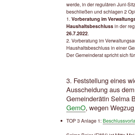
werde, in der regulären Juni-Si
beschließen und schlagen 2 Opt
1.
Vorberatung im Verwaltungs
Haushaltsbeschluss
in der re
26.7.2022
.
2. Vorberatung im Verwaltungs
Haushaltsbeschluss in einer Gem
Der Gemeinderat spricht sich für
3. Feststellung eines w
Ausscheidung aus dem
Gemeinderätin Selma 
GemO
, wegen Wegzug
TOP 3 Anlage 1:
Beschlussvorl