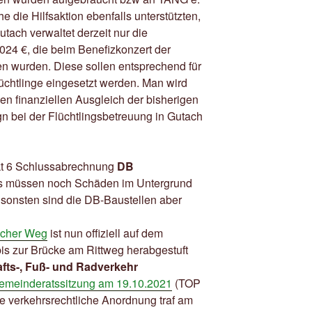
he die Hilfsaktion ebenfalls unterstützten,
ach verwaltet derzeit nur die
24 €, die beim Benefizkonzert der
 wurden. Diese sollen entsprechend für
üchtlinge eingesetzt werden. Man wird
en finanziellen Ausgleich der bisherigen
n bei der Flüchtlingsbetreuung in Gutach
t 6 Schlussabrechnung
DB
Es müssen noch Schäden im Untergrund
sonsten sind die DB-Baustellen aber
cher Weg
ist nun offiziell auf dem
is zur Brücke am Rittweg herabgestuft
fts-, Fuß- und Radverkehr
emeinderatssitzung am 19.10.2021
(TOP
e verkehrsrechtliche Anordnung traf am