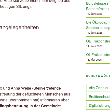
Mitte Mai 2022 nicht mehr Mitglied des
Bordsteinabsen
heutigen Sitzung).
Barrierefreiheit
14. Juni 2026
Die Ökologische
angelegenheiten
Sommerferien
14. Juni 2026
ÖL-Fraktionstre
14. Juni 2026
ÖL-Fraktionstre
11. Mai 2026
SCHLAGWÖR
) und Anna Welle (Stellvertretende
Alte Ziegelei
Betreuung der geflüchteten Menschen aus
Breitbandaus
eine übernommen hat) informieren über
lingsbetreuung in der Gemeinde
:
Digitalisierun