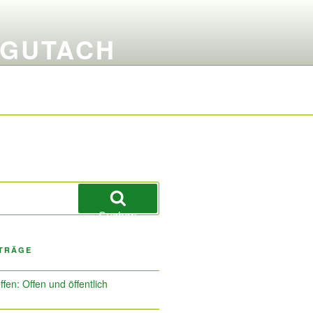
 GUTACH
Suchen
ITRÄGE
ffen: Offen und öffentlich