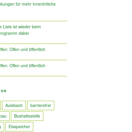
kungen für mehr innerörtliche
 Liste ist wieder beim
programm dabei
ffen: Offen und öffentlich
ffen: Offen und öffentlich
TER
Aulebach
barrierefrei
bau
Bushaltestelle
g
Eisspeicher