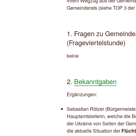
ihrem Wegzug aus der Gemeinde 
Gemeinderats (siehe TOP 3 der 
1. Fragen zu Gemeinde
(Frageviertelstunde)
keine
2.
Bekanntgaben
Ergänzungen:
Sebastian Rötzer (Bürgermeister
Hauptamtsleiterin, welche die 
der Ukraine von Seiten der Gem
die aktuelle Situation der
Flücht