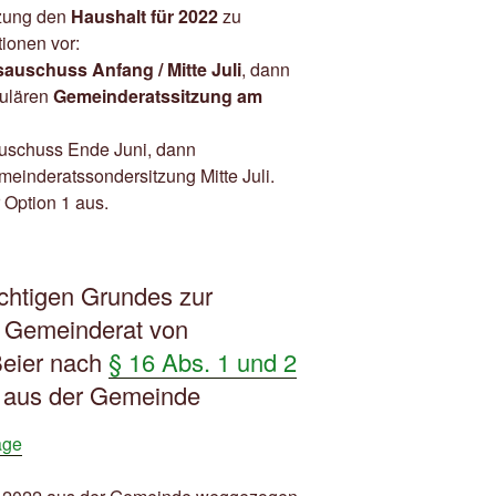
tzung den
Haushalt für 2022
zu
ionen vor:
auschuss Anfang / Mitte Juli
, dann
gulären
Gemeinderatssitzung am
auschuss Ende Juni, dann
einderatssondersitzung Mitte Juli.
 Option 1 aus.
ichtigen Grundes zur
 Gemeinderat von
Beier nach
§ 16 Abs. 1 und 2
 aus der Gemeinde
age