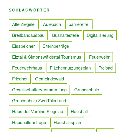
SCHLAGWÖRTER
Alte Ziegelei
Aulebach
barrierefrei
Breitbandausbau
Bushaltestelle
Digitalisierung
Eisspeicher
Elternbeiträge
Elztal & Simonswäldertal Tourismus
Feuerwehr
Feuerwehrhaus
Flächennutzungsplan
Freibad
Friedhof
Gemeindewald
Gesellschafterversammlung
Grundschule
Grundschule ZweiTälerLand
Haus der Vereine Siegelau
Haushalt
Haushaltsanträge
Haushaltsplan