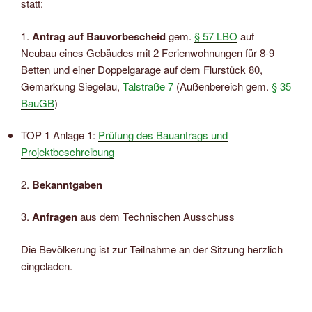
statt:
1.
Antrag auf Bauvorbescheid
gem.
§ 57 LBO
auf
Neubau eines Gebäudes mit 2 Ferienwohnungen für 8-9
Betten und einer Doppelgarage auf dem Flurstück 80,
Gemarkung Siegelau,
Talstraße 7
(Außenbereich gem.
§ 35
BauGB
)
TOP 1 Anlage 1:
Prüfung des Bauantrags und
Projektbeschreibung
2.
Bekanntgaben
3.
Anfragen
aus dem Technischen Ausschuss
Die Bevölkerung ist zur Teilnahme an der Sitzung herzlich
eingeladen.