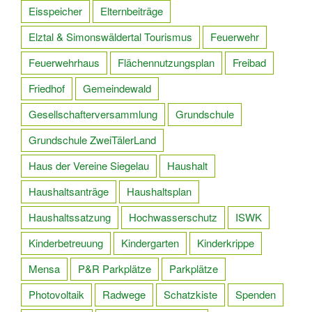
Eisspeicher
Elternbeiträge
Elztal & Simonswäldertal Tourismus
Feuerwehr
Feuerwehrhaus
Flächennutzungsplan
Freibad
Friedhof
Gemeindewald
Gesellschafterversammlung
Grundschule
Grundschule ZweiTälerLand
Haus der Vereine Siegelau
Haushalt
Haushaltsanträge
Haushaltsplan
Haushaltssatzung
Hochwasserschutz
ISWK
Kinderbetreuung
Kindergarten
Kinderkrippe
Mensa
P&R Parkplätze
Parkplätze
Photovoltaik
Radwege
Schatzkiste
Spenden