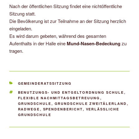
Nach der öffentlichen Sitzung findet eine nichtöffentliche
Sitzung statt.
Die Bevölkerung ist zur Teilnahme an der Sitzung herzlich
eingeladen.
Es wird darum gebeten, während des gesamten
Aufenthalts in der Halle eine
Mund-Nasen-Bedeckung
zu
tragen.
KATEGORIEN
GEMEINDERATSSITZUNG
SCHLAGWÖRTER
BENUTZUNGS- UND ENTGELTORDNUNG SCHULE
,
FLEXIBLE NACHMITTAGSBETREUUNG
,
GRUNDSCHULE
,
GRUNDSCHULE ZWEITÄLERLAND
,
RADWEGE
,
SPENDENBERICHT
,
VERLÄSSLICHE
GRUNDSCHULE