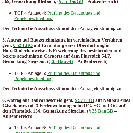
369, Gemarkung Bleibach, (
§ 35 BauGB
– Außenbereich)
TOP 4 Anlage 4:
Prüfung des Bauantrags und
Projektbeschreibung
Der
Technische Ausschuss stimmt
dem Antrag
einstimmig zu
.
5. Antrag auf Baugenehmigung im vereinfachten Verfahren
gem.
§ 52 LBO
auf Errichtung einer Überdachung in
Holzständerbauweise als Erweiterung des bestehenden und
bereits genehmigten Carports auf dem Flurstück 54/7,
Gemarkung Siegelau, (
§ 35 BauGB
– Außenbereich)
TOP 5 Anlage 5:
Prüfung des Bauantrags und
Projektbeschreibung
Der
Technische Ausschuss stimmt
dem Antrag
einstimmig zu
.
6. Antrag auf Bauvorbescheid gem.
§ 57 LBO
auf Neubau eines
Gästehauses mit 3 Ferienwohnungen im UG, EG und OG auf
dem Flurstück 134, Gemarkung Siegelau, (
§ 35 BauGB
–
Außenbereich)
TOP 6 Anlage 6:
Prüfung des Bauantrags und