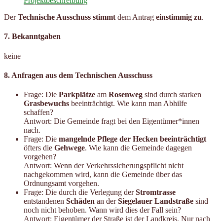
Projektbeschreibung
Der
Technische Ausschuss stimmt
dem Antrag
einstimmig zu
.
7. Bekanntgaben
keine
8. Anfragen aus dem Technischen Ausschuss
Frage: Die
Parkplätze
am
Rosenweg
sind durch starken
Grasbewuchs
beeinträchtigt. Wie kann man Abhilfe
schaffen?
Antwort: Die Gemeinde fragt bei den Eigentümer*innen
nach.
Frage: Die
mangelnde Pflege der Hecken beeinträchtigt
öfters die
Gehwege
. Wie kann die Gemeinde dagegen
vorgehen?
Antwort: Wenn der Verkehrssicherungspflicht nicht
nachgekommen wird, kann die Gemeinde über das
Ordnungsamt vorgehen.
Frage: Die durch die Verlegung der
Stromtrasse
entstandenen
Schäden
an der
Siegelauer Landstraße
sind
noch nicht behoben. Wann wird dies der Fall sein?
Antwort: Eigentümer der Straße ist der Landkreis. Nur nach