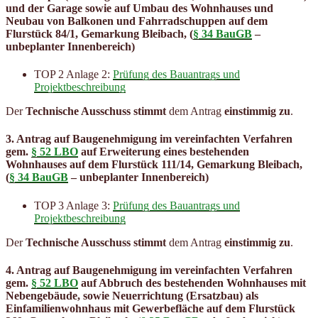
und der Garage sowie auf Umbau des Wohnhauses und
Neubau von Balkonen und Fahrradschuppen auf dem
Flurstück 84/1, Gemarkung Bleibach, (
§ 34 BauGB
–
unbeplanter Innenbereich)
TOP 2 Anlage 2:
Prüfung des Bauantrags und
Projektbeschreibung
Der
Technische Ausschuss stimmt
dem Antrag
einstimmig zu
.
3. Antrag auf Baugenehmigung im vereinfachten Verfahren
gem.
§ 52 LBO
auf Erweiterung eines bestehenden
Wohnhauses auf dem Flurstück 111/14, Gemarkung Bleibach,
(
§ 34 BauGB
– unbeplanter Innenbereich)
TOP 3 Anlage 3:
Prüfung des Bauantrags und
Projektbeschreibung
Der
Technische Ausschuss stimmt
dem Antrag
einstimmig zu
.
4. Antrag auf Baugenehmigung im vereinfachten Verfahren
gem.
§ 52 LBO
auf Abbruch des bestehenden Wohnhauses mit
Nebengebäude, sowie Neuerrichtung (Ersatzbau) als
Einfamilienwohnhaus mit Gewerbefläche auf dem Flurstück