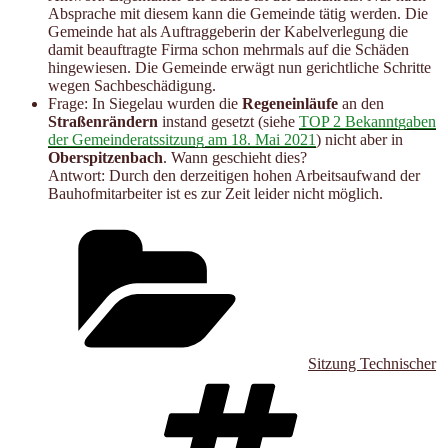
Absprache mit diesem kann die Gemeinde tätig werden. Die
Gemeinde hat als Auftraggeberin der Kabelverlegung die
damit beauftragte Firma schon mehrmals auf die Schäden
hingewiesen. Die Gemeinde erwägt nun gerichtliche Schritte
wegen Sachbeschädigung.
Frage: In Siegelau wurden die
Regeneinläufe
an den
Straßenrändern
instand gesetzt (siehe
TOP 2 Bekanntgaben
der Gemeinderatssitzung am 18. Mai 2021
) nicht aber in
Oberspitzenbach
. Wann geschieht dies?
Antwort: Durch den derzeitigen hohen Arbeitsaufwand der
Bauhofmitarbeiter ist es zur Zeit leider nicht möglich.
Kategorien
Sitzung Technischer
Schlagwört