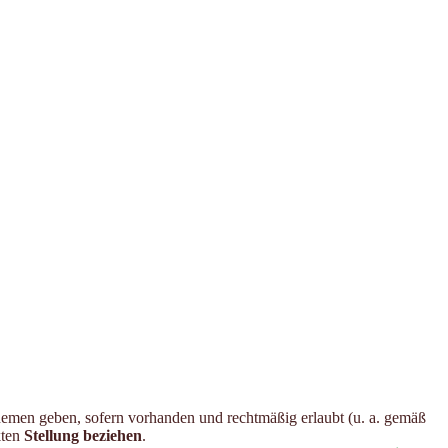
hemen geben, sofern vorhanden und rechtmäßig erlaubt (u. a. gemäß
kten
Stellung beziehen
.