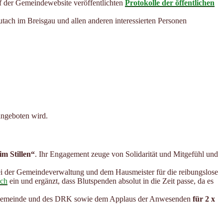
auf der Gemeindewebsite veröffentlichten
Protokolle der öffentlichen
tach im Breisgau und allen anderen interessierten Personen
angeboten wird.
im Stillen“
. Ihr Engagement zeuge von Solidarität und Mitgefühl und
ei der Gemeindeverwaltung und dem Hausmeister für die reibungslose
ach
ein und ergänzt, dass Blutspenden absolut in die Zeit passe, da es
der Gemeinde und des DRK sowie dem Applaus der Anwesenden
für 2 x