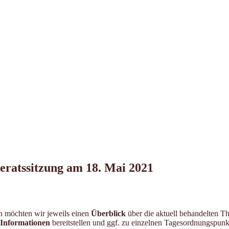
eratssitzung am 18. Mai 2021
n möchten wir jeweils einen
Überblick
über die aktuell behandelten T
 Informationen
bereitstellen und ggf. zu einzelnen Tagesordnungspun