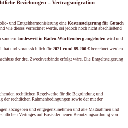
chtliche Beziehungen – Vertragsmigration
olio- und Entgeltharmonisierung eine
Kostensteigerung für Gutach
d wie dieses verrechnet werde, sei jedoch noch nicht abschließend
en sondern
landesweit in Baden-Württemberg
angeboten
wird und
t hat und voraussichtlich für
2021 rund 89.200 €
berechnet werden.
schluss der drei Zweckverbände erfolgt wäre. Die Entgeltsteigerung
ehenden rechtlichen Regelwerke für die Begründung und
ng der rechtlichen Rahmenbedingungen sowie der mit der
ärungen abzugeben und entgegenzunehmen und alle Maßnahmen und
rechtlichen Vertrages auf Basis der neuen Benutzungsordnung von