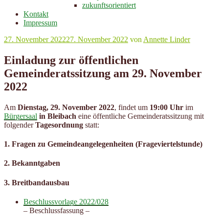
zukunftsorientiert
Kontakt
Impressum
Veröffentlicht
27. November 2022
27. November 2022
von
Annette Linder
am
Einladung zur öffentlichen
Gemeinderatssitzung am 29. November
2022
Am
Dienstag, 29. November 2022
, findet um
19:00 Uhr
im
Bürgersaal
in Bleibach
eine öffentliche Gemeinderatssitzung mit
folgender
Tagesordnung
statt:
1. Fragen zu Gemeindeangelegenheiten (Frageviertelstunde)
2. Bekanntgaben
3. Breitbandausbau
Beschlussvorlage 2022/028
– Beschlussfassung –